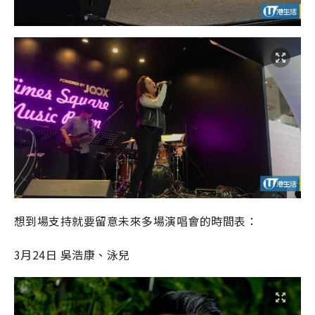
想到場支持就要留意未來多場演唱會的時間表：
3月24日 吳浩康、泳兒