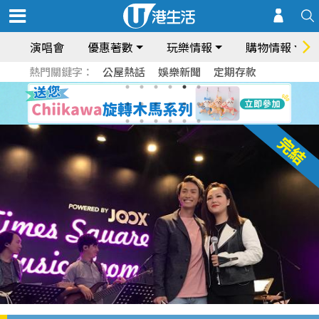
演唱會
優惠著數
玩樂情報
購物情報
熱門關鍵字：
公屋熱話
娛樂新聞
定期存款