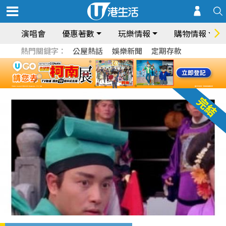
演唱會
優惠著數
玩樂情報
購物情報
熱門關鍵字：
公屋熱話
娛樂新聞
定期存款