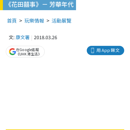
《花田囍事》－ 芳華年代
首頁
玩樂情報
活動展覽
文:
康文署
2018.03.26
在Google追蹤
用 App 睇文
《UHK 港生活》