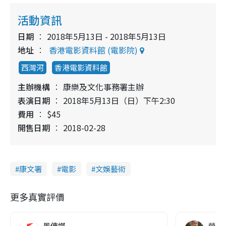
活動資訊
日期
2018年5月13日 - 2018年5月13日
地址
香港電影資料館 (電影院)
西灣河
香港電影資料館
主辦機構
康樂及文化事務署主辦
表演日期
2018年5月13日（日）下午2:30
費用
$45
開售日期
2018-02-28
康文署
電影
文娛藝術
更多真實評價
風傳媒
營養教