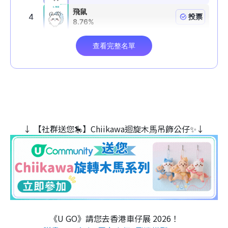
↓ 【社群送您🎠】Chiikawa迴旋木⾺吊飾公仔✨↓
《U GO》請您去香港車仔展 2026！