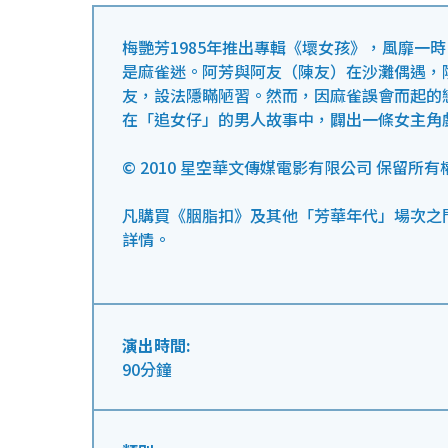
梅艷芳1985年推出專輯《壞女孩》，風靡一
是麻雀迷。阿芳與阿友（陳友）在沙灘偶遇，
友，設法隱瞞陋習。然而，因麻雀誤會而起的
在「追女仔」的男人故事中，闢出一條女主角
© 2010 星空華文傳媒電影有限公司 保留所有
凡購買《胭脂扣》及其他「芳華年代」場次之
詳情。
演出時間:
90分鐘