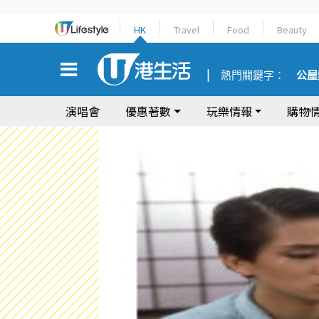
HK
Travel
Food
Beauty
熱門關鍵字：
公屋
演唱會
優惠著數
玩樂情報
購物