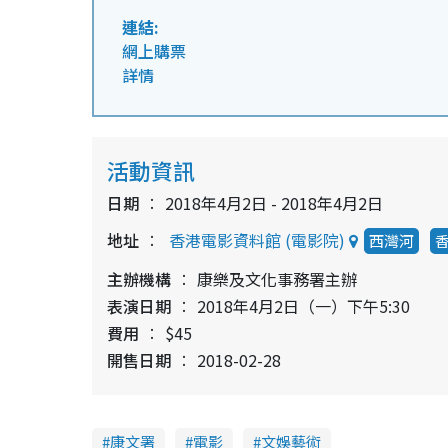
連結:
網上購票
詳情
活動資訊
日期
2018年4月2日 - 2018年4月2日
地址
香港電影資料館 (電影院)
西灣河
主辦機構
康樂及文化事務署主辦
表演日期
2018年4月2日（一）下午5:30
費用
$45
開售日期
2018-02-28
康文署
電影
文娛藝術