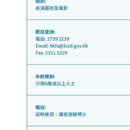
類別:
表演藝術及電影
節目查詢:
電話: 2739 2139
Email: hkfa@lcsd.gov.hk
Fax: 2311 5229
年齡限制:
只限6歲或以上人士
備註:
設映後談，講者游靜博士