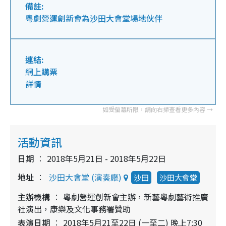
備註:
粵劇營運創新會為沙田大會堂場地伙伴
連結:
網上購票
詳情
活動資訊
日期
2018年5月21日 - 2018年5月22日
地址
沙田大會堂 (演奏廳)
沙田
沙田大會堂
主辦機構
粵劇營運創新會主辦，新藝粵劇藝術推廣
社演出，康樂及文化事務署贊助
表演日期
2018年5月21至22日 (一至二) 晚上7:30