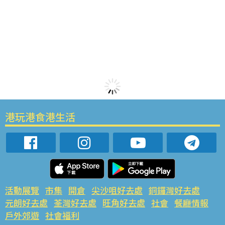
港玩港食港生活
活動展覽
市集
開倉
尖沙咀好去處
銅鑼灣好去處
元朗好去處
荃灣好去處
旺角好去處
社會
餐廳情報
戶外郊遊
社會福利