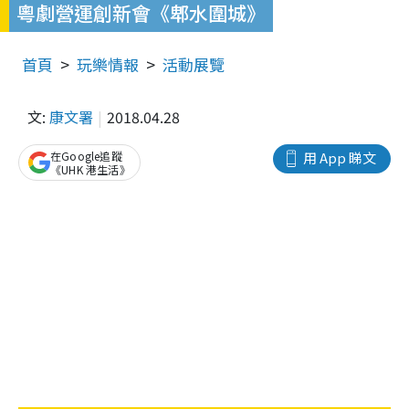
粵劇營運創新會《郫水圍城》
首頁
玩樂情報
活動展覽
文:
康文署
2018.04.28
在Google追蹤
用 App 睇文
《UHK 港生活》