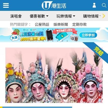
演唱會
優惠著數
玩樂情報
購物情報
熱門關鍵字：
公屋熱話
娛樂新聞
定期存款