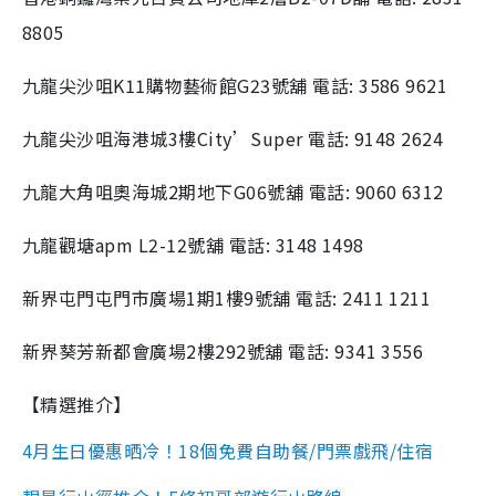
8805
九龍尖沙咀K11購物藝術館G23號舖 電話: 3586 9621
九龍尖沙咀海港城3樓City’Super 電話: 9148 2624
九龍大角咀奧海城2期地下G06號舖 電話: 9060 6312
九龍觀塘apm L2-12號舖 電話: 3148 1498
新界屯門屯門市廣場1期1樓9號舖 電話: 2411 1211
新界葵芳新都會廣場2樓292號舖 電話: 9341 3556
【精選推介】
4月生日優惠晒冷！18個免費自助餐/門票戲飛/住宿