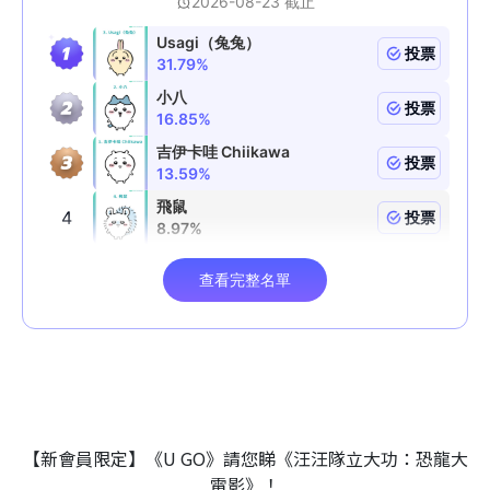
【新會員限定】《U GO》請您睇《汪汪隊立大功：恐龍大
電影》！