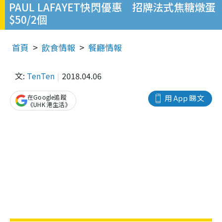
PAUL LAFAYET快閃優惠 招牌法式焦糖燉蛋
$50/2個
首頁
飲食情報
餐廳情報
文:
TenTen
2018.04.06
在Google追蹤
用 App 睇文
《UHK 港生活》