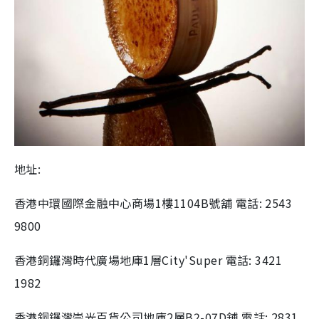
地址:
香港中環國際金融中心商場1樓1104B號舖 電話: 2543
9800
香港銅鑼灣時代廣場地庫1層City'Super 電話: 3421
1982
香港銅鑼灣崇光百貨公司地庫2層B2-07D舖 電話: 2831