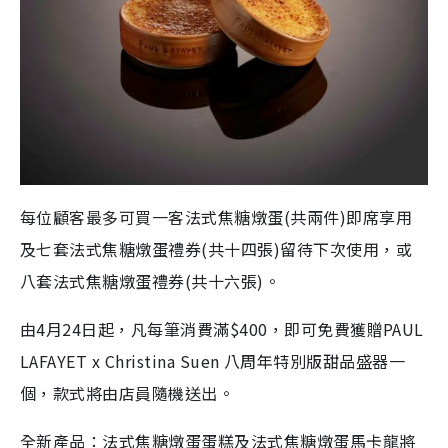
每位顧客最多可買一客法式焦糖燉蛋(共兩件)即席享用
及七套法式焦糖燉蛋禮券(共十四張)留待下次使用，或
八套法式焦糖燉蛋禮券(共十六張)。
由4月24日起，凡每筆消費滿$400，即可免費獲贈PAUL
LAFAYET x Christina Suen 八周年特別版甜品盛器一
個，款式將由店員隨機送出。
全新產品：法式焦糖燉蛋蛋糕及法式焦糖燉蛋馬卡龍將