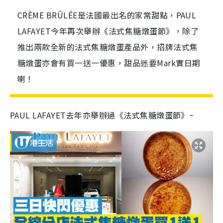
CRÈME BRÛLÉE是法國最出名的家常甜點，PAUL
LAFAYET今年再次舉辦《法式焦糖燉蛋節》，除了
推出兩款全新的法式焦糖燉蛋產品外，招牌法式焦
糖燉蛋亦會有買一送一優惠，甜品迷要Mark實日期
喇！
PAUL LAFAYET去年亦舉辦過《法式焦糖燉蛋節》~