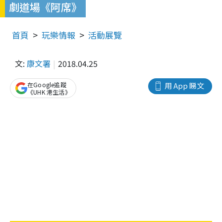
劇道場《阿席》
首頁
玩樂情報
活動展覽
文:
康文署
2018.04.25
在Google追蹤
用 App 睇文
《UHK 港生活》