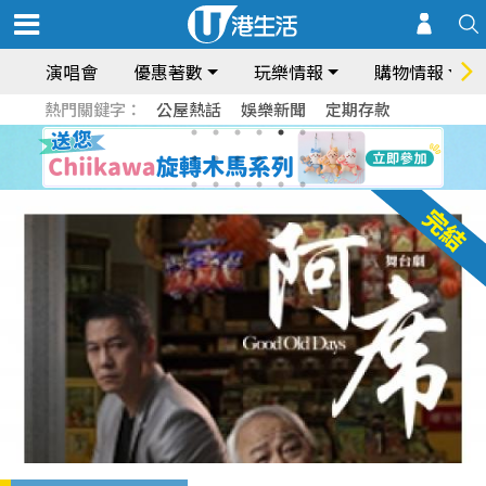
演唱會
優惠著數
玩樂情報
購物情報
熱門關鍵字：
公屋熱話
娛樂新聞
定期存款