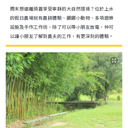
周末想遠離煩囂享受寧靜的大自然環境？位於上水
的假日農場就有農耕體驗、餵餵小動物、多項遊樂
設施及手作工作坊，除了可以帶小朋友放電，仲可
以讓小朋友了解到農夫的工作，有更深刻的體驗。