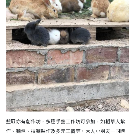
藍區亦有創作坊，多種手藝工作坊可參加，如稻草人紥
作、麵包、拉麵製作及多元工藝等，大人小朋友一同體