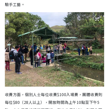
驗手工藝。
收費方面，個別人士每位收費$100入場費，團體收費則
每位$80（28人以上），開放時間為上午10點至下午5