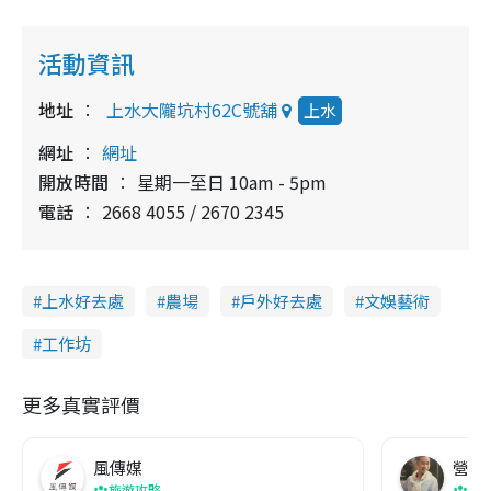
活動資訊
地址
上水大隴坑村62C號舖
上水
網址
網址
開放時間
星期一至日 10am - 5pm
電話
2668 4055 / 2670 2345
上水好去處
農場
戶外好去處
文娛藝術
工作坊
更多真實評價
風傳媒
營養教
旅遊攻略
生