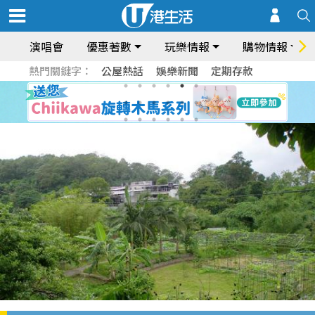
演唱會
優惠著數
玩樂情報
購物情報
熱門關鍵字：
公屋熱話
娛樂新聞
定期存款