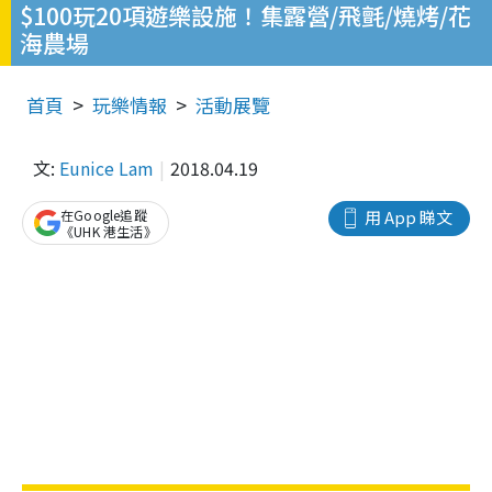
$100玩20項遊樂設施！集露營/飛氈/燒烤/花
海農場
首頁
玩樂情報
活動展覽
文:
Eunice Lam
2018.04.19
在Google追蹤
用 App 睇文
《UHK 港生活》