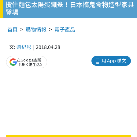
攬住麵包太陽蛋瞓覺！日本搞鬼食物造型家具
登場
首頁
購物情報
電子產品
文:
劉紀彤
2018.04.28
在Google追蹤
用 App 睇文
《UHK 港生活》