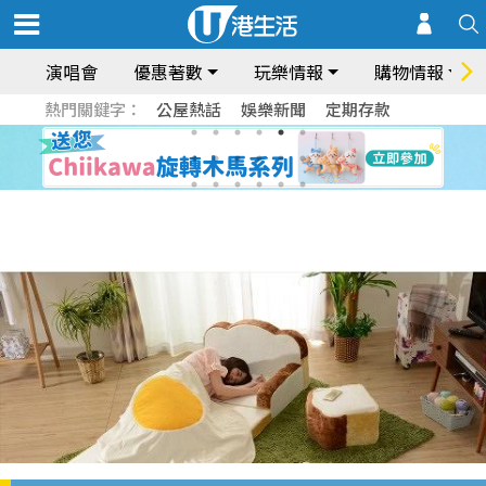
演唱會
優惠著數
玩樂情報
購物情報
熱門關鍵字：
公屋熱話
娛樂新聞
定期存款