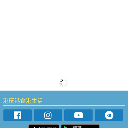
港玩港食港生活