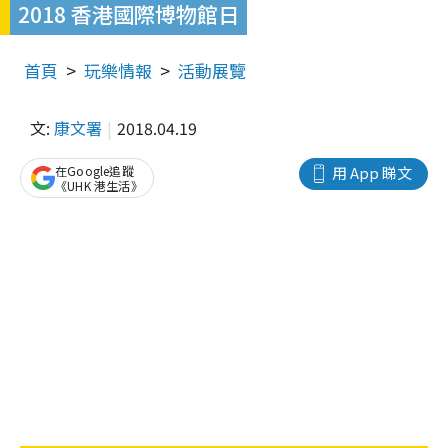
2018 香港國際博物館日
首頁
玩樂情報
活動展覽
文:
康文署
2018.04.19
在Google追蹤
用 App 睇文
《UHK 港生活》