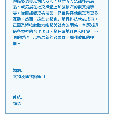
物館必須尋覓新的方向，以新的方法詮釋其展
品、或拓展在社交媒體上加強觀眾的觀賞經驗
等，從而讓觀眾與展品、甚至與其他觀眾有更多
互動。然而，這些連繫也非單靠科技就能成事。
正因爲博物館致力維繫與社會的關係，會逐漸透
過各類型的合作項目，聚焦當地社區和社會上不
同的群體，以拓展新的觀眾群，加強彼此的連
繫。
類別:
文物及博物館節目
連結:
詳情