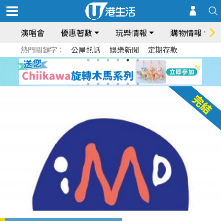
演唱會
優惠著數
玩樂情報
購物情報
熱門關鍵字：
公屋熱話
娛樂新聞
定期存款