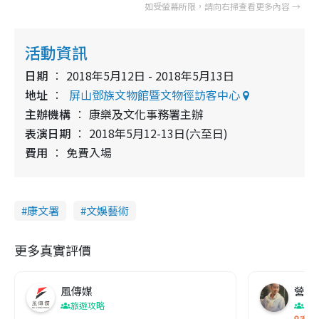
活動資訊
日期
2018年5月12日 - 2018年5月13日
地址
屏山鄧族文物館暨文物徑訪客中心
主辦機構
康樂及文化事務署主辦
表演日期
2018年5月12-13日(六至日)
費用
免費入場
康文署
文娛藝術
更多真實評價
風傳媒
營養教
旅遊攻略
生
香港