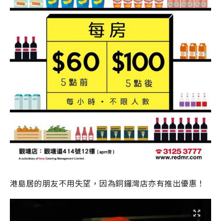
港島居的朋友不用失望，因為銅鑼灣店亦有推出優惠！