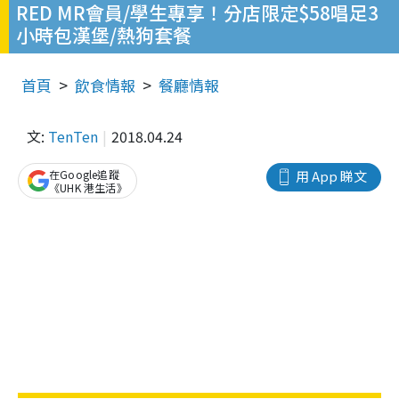
RED MR會員/學生專享！分店限定$58唱足3
小時包漢堡/熱狗套餐
首頁
飲食情報
餐廳情報
文:
TenTen
2018.04.24
在Google追蹤
用 App 睇文
《UHK 港生活》