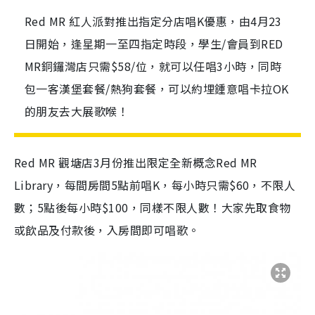
Red MR 紅人派對推出指定分店唱K優惠，由4月23
日開始，逢星期一至四指定時段，學生/會員到RED
MR銅鑼灣店只需$58/位，就可以任唱3小時，同時
包一客漢堡套餐/熱狗套餐，可以約埋鍾意唱卡拉OK
的朋友去大展歌喉！
Red MR 觀塘店3月份推出限定全新概念Red MR
Library，每間房間5點前唱K，每小時只需$60，不限人
數；5點後每小時$100，同樣不限人數！大家先取食物
或飲品及付款後，入房間即可唱歌。