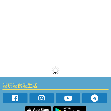
港玩港食港生活