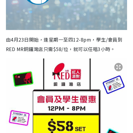
由4月23日開始，逢星期一至四12-8pm，學生/會員到
RED MR銅鑼灣店只需$58/位，就可以任唱3小時。