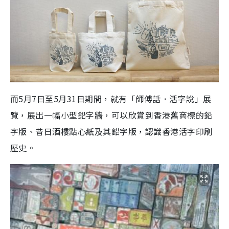
而5月7日至5月31日期間，就有「師傅話．活字說」展
覽，展出一幅小型鉛字牆，可以欣賞到香港舊商標的鉛
字版、昔日酒樓點心紙及其鉛字版，認識香港活字印刷
歷史。