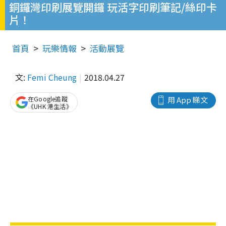
銅鑼灣印刷展覽開鑼 玩活字印刷筆記/絲印卡
片！
首頁
玩樂情報
活動展覽
文:
Femi Cheung
2018.04.27
在Google追蹤
用 App 睇文
《UHK 港生活》