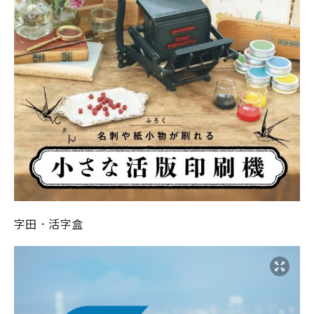
字田．活字盒