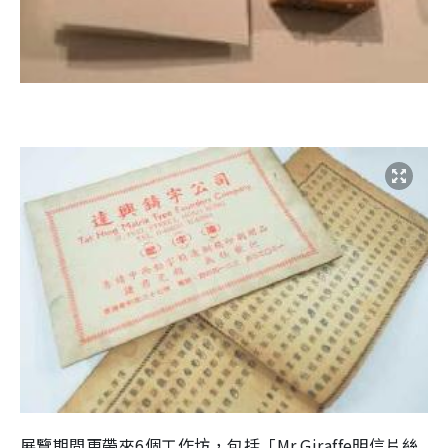
展覽期間更帶來6個工作坊，包括「Mr.Giraffe明信片絲