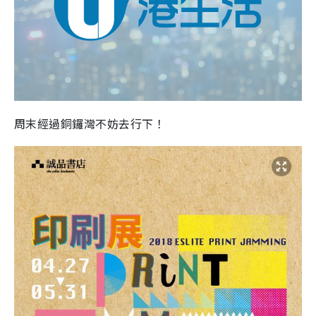
周末經過銅鑼灣不妨去行下！