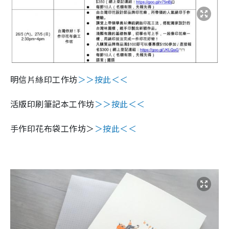
明信片絲印工作坊
＞＞按此＜＜
活版印刷筆記本工作坊
＞＞按此＜＜
手作印花布袋工作坊＞
＞按此＜＜