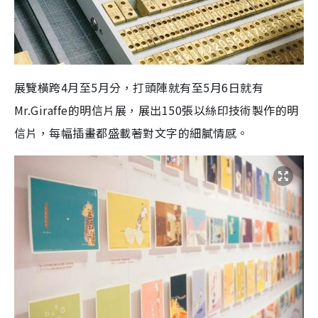
展覽橫跨4月至5月分，打頭陣就有至5月6日就有
Mr.Giraffe的明信片展，展出150張以絲印技術製作的明
信片，每幅插畫都盛載著對文字的細膩情感。