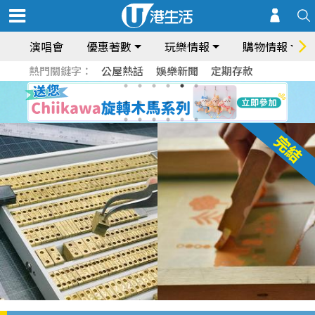
演唱會
優惠著數
玩樂情報
購物情報
熱門關鍵字：
公屋熱話
娛樂新聞
定期存款