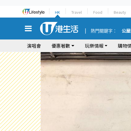
HK
Travel
Food
Beauty
熱門關鍵字：
公屋
演唱會
優惠著數
玩樂情報
購物