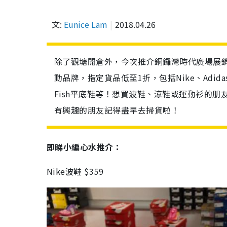
文:
Eunice Lam
2018.04.26
除了觀塘開倉外，今次推介銅鑼灣時代廣場展銷
動品牌，指定貨品低至1折，包括Nike、Adidas、Reeb
Fish平底鞋等！想買波鞋、涼鞋或運動衫的
有興趣的朋友記得盡早去掃貨啦！
即睇小編心水推介：
Nike波鞋 $359