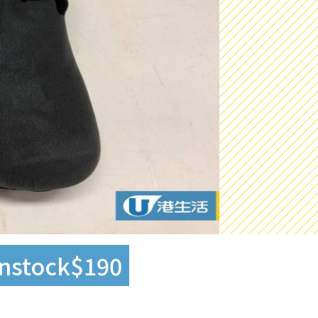
stock$190