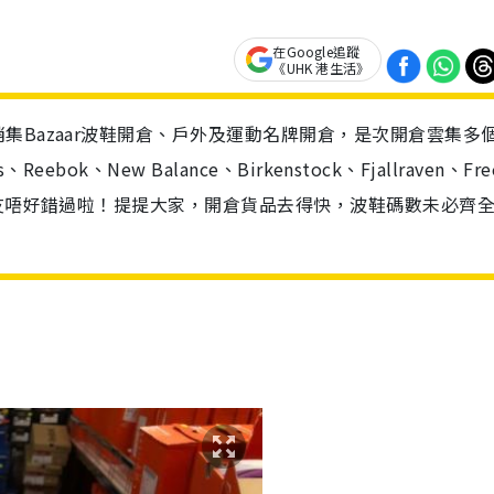
在Google追蹤
《UHK 港生活》
集Bazaar波鞋開倉、戶外及運動名牌開倉，是次開倉雲集多
ok、New Balance、Birkenstock、Fjallraven、Fre
朋友唔好錯過啦！提提大家，開倉貨品去得快，波鞋碼數未必齊