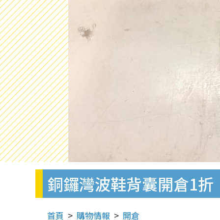
銅鑼灣波鞋背囊開倉1折！Nike
首頁
購物情報
開倉