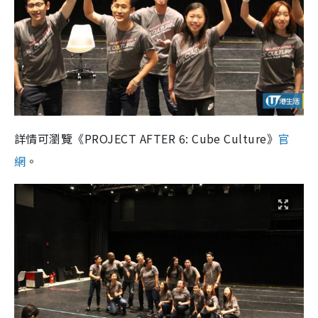
詳情可瀏覽《PROJECT AFTER 6: Cube Culture》
官
網
。