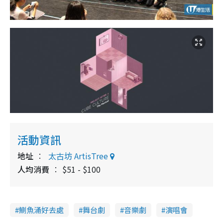
活動資訊
地址
太古坊 ArtisTree
人均消費
$51 - $100
鰂魚涌好去處
舞台劇
音樂劇
演唱會