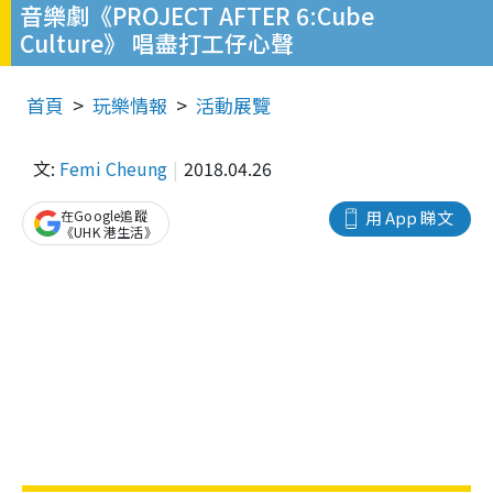
音樂劇《PROJECT AFTER 6:Cube
Culture》 唱盡打工仔心聲
首頁
玩樂情報
活動展覽
文:
Femi Cheung
2018.04.26
在Google追蹤
用 App 睇文
《UHK 港生活》