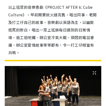
以上班眾的音樂喜劇《PROJECT AFTER 6: Cube
Culture》，早前開賣就火速完售，唱出同事、老闆
及打工仔自己的故事，音樂劇以英語為主，以幽默
抵死的對白，唱出一眾上班族每日遇到的日常情
境，返工迫地鐵、辦公室冷氣大戰、煩悶的電話會
議、辦公室愛情故事等等都有，令一打工仔相當有
共嗚。