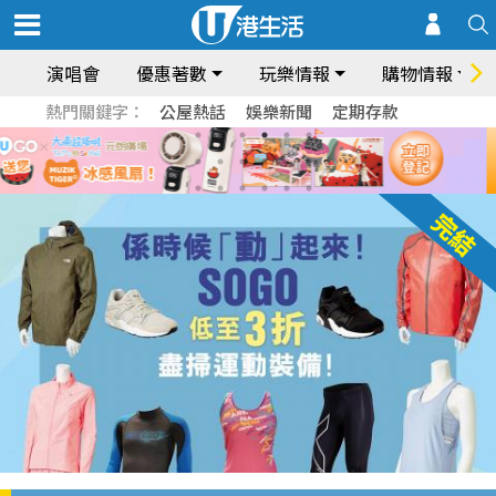
演唱會
優惠著數
玩樂情報
購物情報
熱門關鍵字：
公屋熱話
娛樂新聞
定期存款