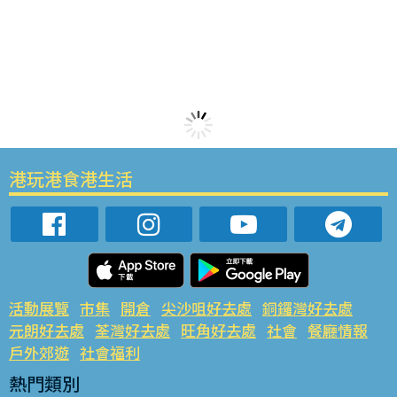
港玩港食港生活
活動展覽
市集
開倉
尖沙咀好去處
銅鑼灣好去處
元朗好去處
荃灣好去處
旺角好去處
社會
餐廳情報
戶外郊遊
社會福利
熱門類別