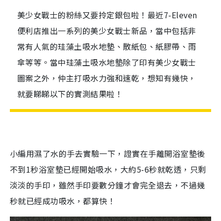
美少女戰士的粉絲又要拎定銀包啦！最近7-Eleven
便利店推出一系列的美少女戰士新品，當中包括非
常有人氣的珪藻土吸水地墊、散紙包、紙膠帶、雨
傘等等。當中珪藻土吸水地墊除了印有美少女戰士
圖案之外，仲主打吸水力強和速乾，想知有幾快，
就要睇睇以下的實測結果啦！
小編用濕了水的手去實驗一下，證實在手離開浴室墊後
不到
1
秒浴室墊已經開始吸水，大約
5-6
秒就乾透，只剩
淡淡的手印，雖然手印要數分鐘才會完全退去，不過幾
秒就已經成功吸水，都算快！