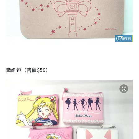
散紙包（售價$59）