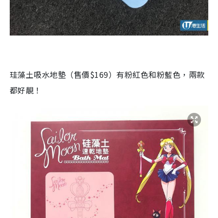
珪藻土吸水地墊（售價$169）有粉紅色和粉藍色，兩款
都好靚！