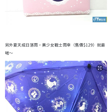
另外夏天成日落雨，美少女戰士雨傘（售價$129）就最
啱～