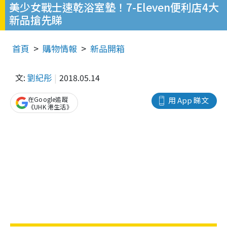
美少女戰士速乾浴室墊！7-Eleven便利店4大
新品搶先睇
首頁
購物情報
新品開箱
文:
劉紀彤
2018.05.14
在Google追蹤
用 App 睇文
《UHK 港生活》