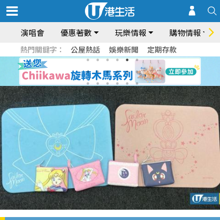
演唱會
優惠著數
玩樂情報
購物情報
熱門關鍵字：
公屋熱話
娛樂新聞
定期存款