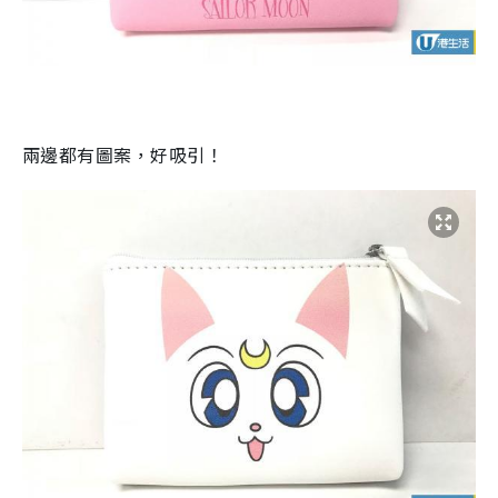
兩邊都有圖案，好吸引！