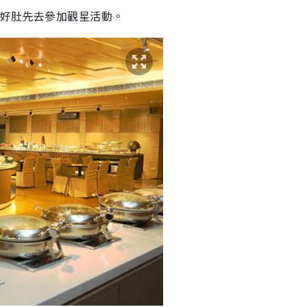
好肚先去參加觀星活動。