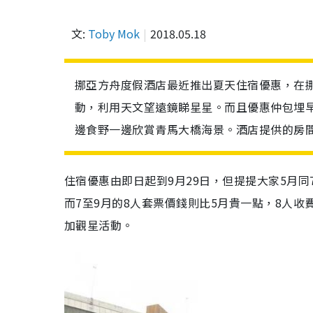
文:
Toby Mok
2018.05.18
挪亞方舟度假酒店最近推出夏天住宿優惠，在
動，利用天文望遠鏡睇星星。而且優惠仲包埋
邊食野一邊欣賞青馬大橋海景。酒店提供的房間為
住宿優惠由即日起到9月29日，但提提大家5月同7
而7至9月的8人套票價錢則比5月貴一點，8人收費
加觀星活動。