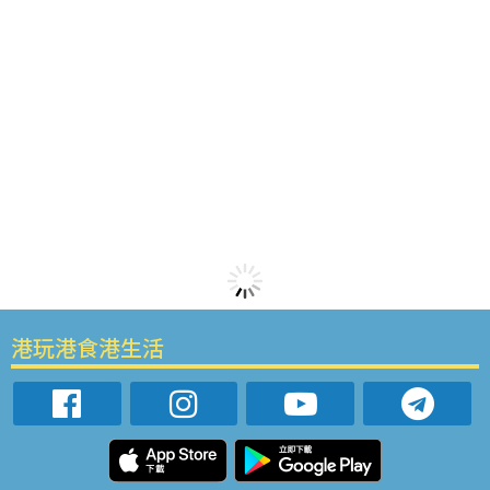
港玩港食港生活