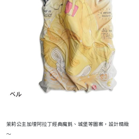
茉莉公主加埋阿拉丁經典魔氈、城堡等圖案，設計精緻
～