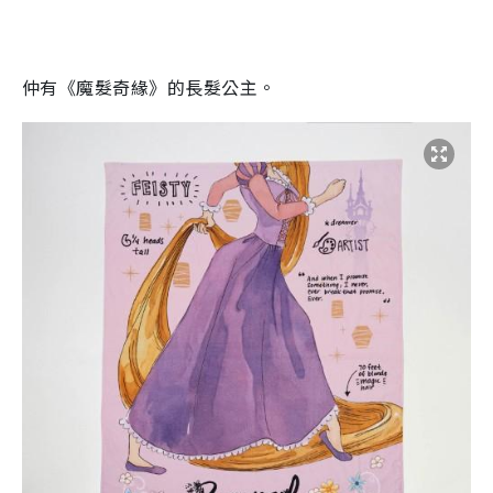
仲有《魔髮奇緣》的長髮公主。