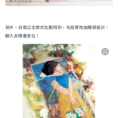
另外，白雪公主款式比較特別，毛毯質地加睡袋設計，
瞓入去唔會走位！