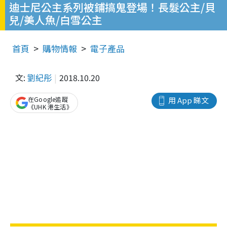
迪士尼公主系列被鋪搞鬼登場！長髮公主/貝
兒/美人魚/白雪公主
首頁
購物情報
電子產品
文:
劉紀彤
2018.10.20
在Google追蹤
用 App 睇文
《UHK 港生活》