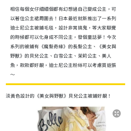
相信每個女仔細細個都有幻想過自己變成公主，可
以著住公主裙周圍去！日本最近就新推出了一系列
迪士尼公主被鋪毛毯，設計非常搞鬼，等大家瞓覺
的時候都可以化身成不同公主，發個童話夢！今次
系列的被鋪有《魔髮奇緣》的長髮公主、《美女與
野獸》的貝兒公主、白雪公主、茉莉公主、美人
魚，款款都好靚，迪士尼公主粉絲可以考慮買返張
～
淡黃色設計的《美女與野獸》貝兒公主被鋪好靚！