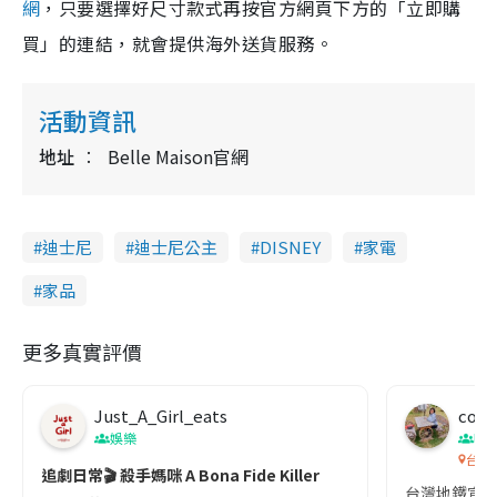
網
，只要選擇好尺寸款式再按官方網頁下方的「立即購
買」的連結，就會提供海外送貨服務。
活動資訊
地址
Belle Maison官網
迪士尼
迪士尼公主
DISNEY
家電
家品
更多真實評價
Just_A_Girl_eats
co c
娛樂
吹
台灣
追劇日常🎬 殺手媽咪 A Bona Fide Killer
台灣地鐵宣