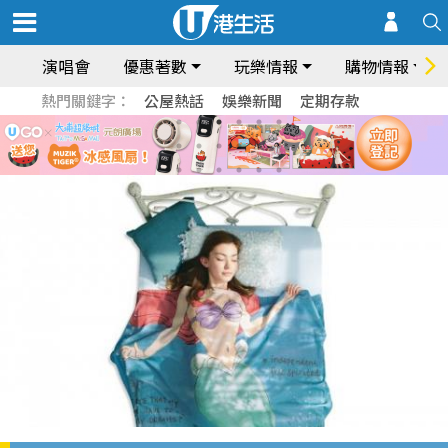
演唱會
優惠著數
玩樂情報
購物情報
熱門關鍵字：
公屋熱話
娛樂新聞
定期存款