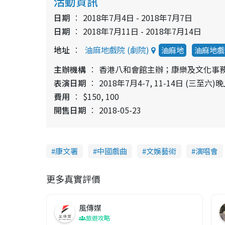
活動資訊
日期
2018年7月4日 - 2018年7月7日
日期
2018年7月11日 - 2018年7月14日
地址
油麻地戲院 (劇院)
油麻地
油麻地戲
主辦機構
香港八和會館主辦；康樂及文化事
表演日期
2018年7月4-7, 11-14日 (三至六)晚
費用
$150, 100
開售日期
2018-05-23
康文署
中國戲曲
文娛藝術
演唱會
更多真實評價
風傳媒
旅遊攻略