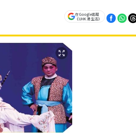
在Google追蹤
《UHK 港生活》