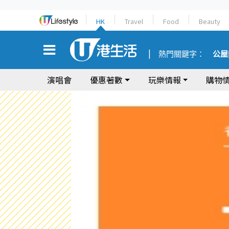
HK
Travel
Food
Beauty
熱門關鍵字：
公屋
演唱會
優惠著數
玩樂情報
購物