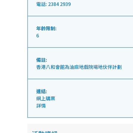
電話: 2384 2939
年齡限制:
6
備註:
香港八和會館為油麻地戲院場地伙伴計劃
連結:
網上購票
詳情