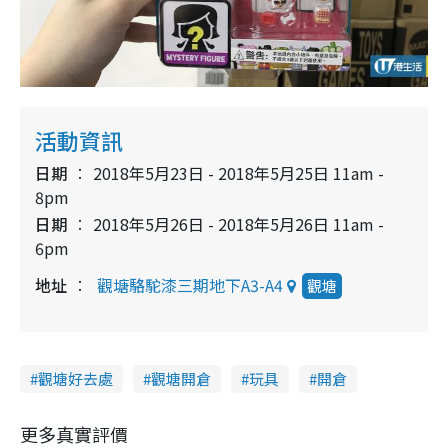
活動資訊
日期
2018年5月23日 - 2018年5月25日 11am -
8pm
日期
2018年5月26日 - 2018年5月26日 11am -
6pm
地址
觀塘駱駝漆三期地下A3-A4
觀塘
觀塘好去處
觀塘開倉
玩具
開倉
更多真實評價