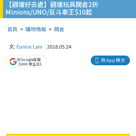
【觀塘好去處】觀塘玩具開倉2折
Minions/UNO/反斗車王$10起
首頁
購物情報
開倉
文:
Eunice Lam
2018.05.24
在Google追蹤
用 App 睇文
《UHK 港生活》