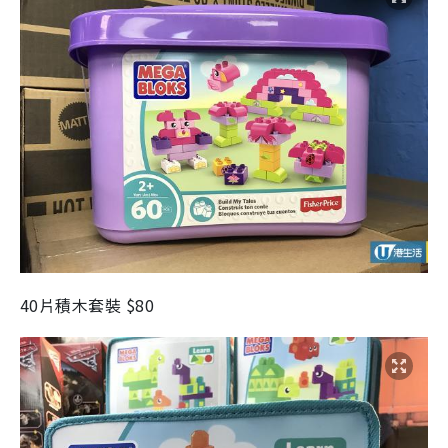
40片積木套裝 $80