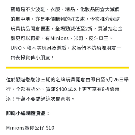
觀塘是不少波鞋、衣服、精品、化妝品開倉大減價
的集中地，亦是平價購物的好去處，今次推介觀塘
玩具精品開倉優惠，全場勁減低至2折，買滿指定金
額更可以再折，有Minions、米奇、反斗車王、
UNO、積木等玩具及遊戲，家長們不妨約埋朋友一
齊去掃貨俾小朋友！
位於觀塘駱駝漆三期的名牌玩具開倉由即日至5月26日舉
行，全部有折外，買滿$400或以上更可享有8折優惠
添！千萬不要錯過這次開倉啦。
即睇小編精選貨品：
Minions迷你公仔 $10