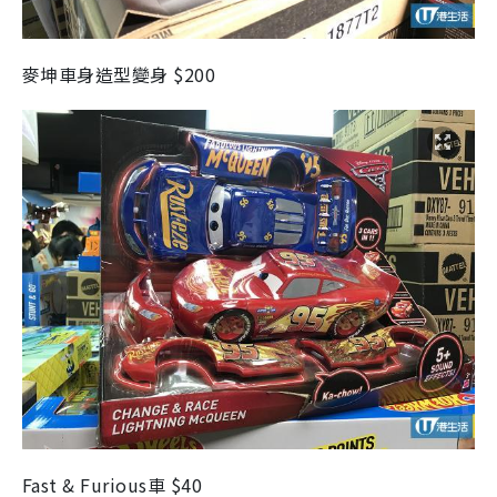
麥坤車身造型變身 $200
Fast & Furious車 $40