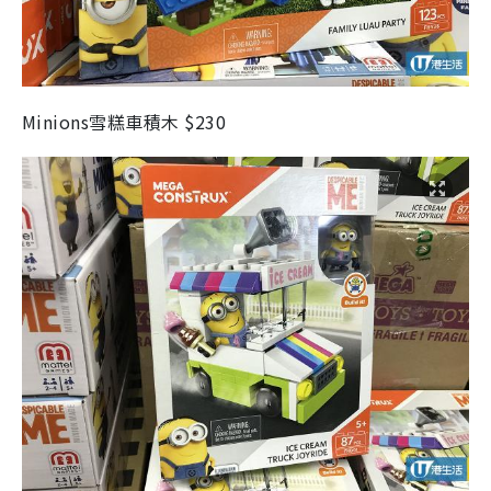
Minions雪糕車積木 $230