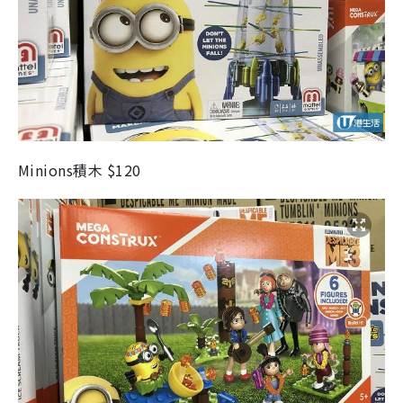
Minions積木 $120