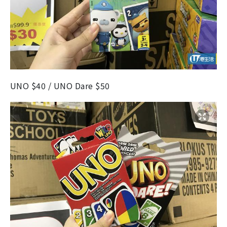
UNO $40 / UNO Dare $50