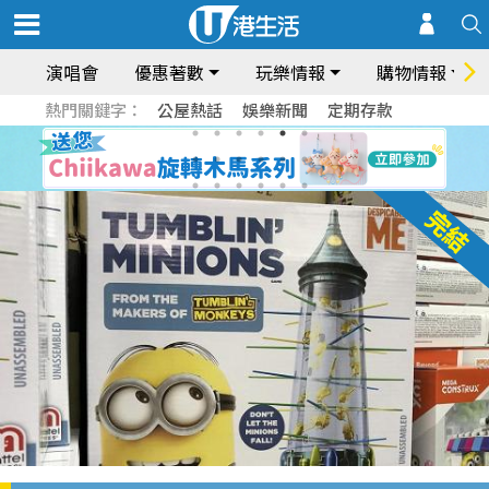
演唱會
優惠著數
玩樂情報
購物情報
熱門關鍵字：
公屋熱話
娛樂新聞
定期存款