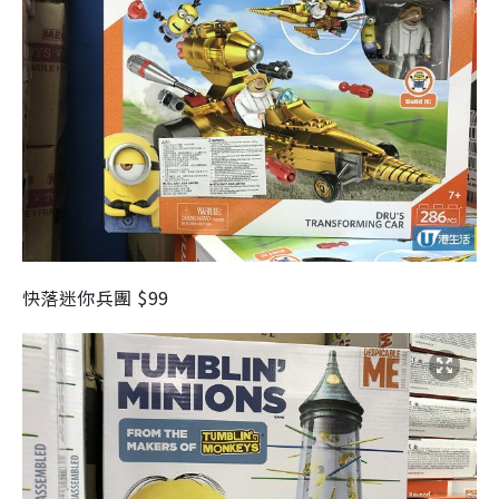
快落迷你兵團 $99