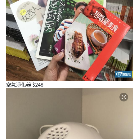
空氣淨化器 $248