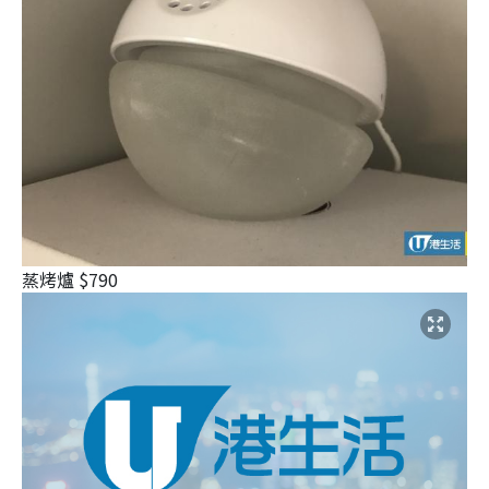
蒸烤爐 $790