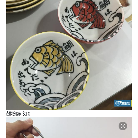
麵粉篩 $10