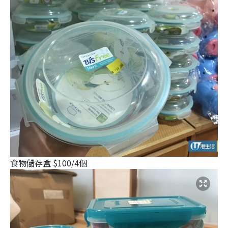
食物儲存盒 $100/4個