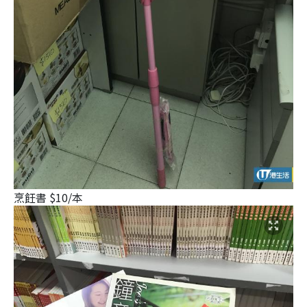
烹飪書 $10/本