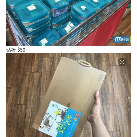
砧板 $50