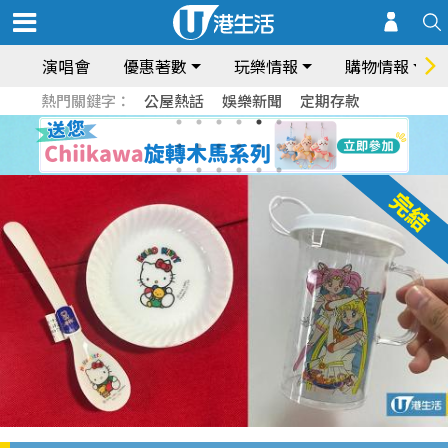
演唱會
優惠著數
玩樂情報
購物情報
熱門關鍵字：
公屋熱話
娛樂新聞
定期存款