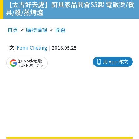
【太古好去處】廚具家品開倉$5起 電飯煲/餐
具/鑊/蒸烤爐
首頁
購物情報
開倉
文:
Femi Cheung
2018.05.25
在Google追蹤
用 App 睇文
《UHK 港生活》