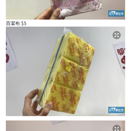
百潔布 $5