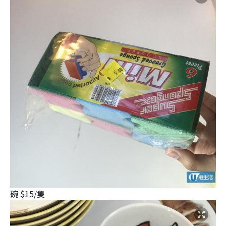
碗 $15/隻