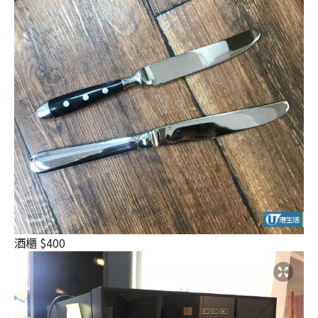
酒櫃 $400