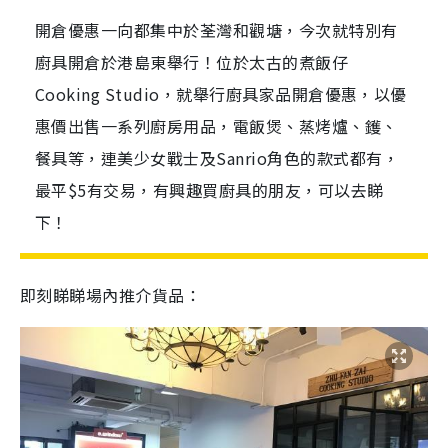
開倉優惠一向都集中於荃灣和觀塘，今次就特別有
廚具開倉於港島東舉行！位於太古的煮飯仔
Cooking Studio，就舉行廚具家品開倉優惠，以優
惠價出售一系列廚房用品，電飯煲、蒸烤爐、鑊、
餐具等，連美少女戰士及Sanrio角色的款式都有，
最平$5有交易，有興趣買廚具的朋友，可以去睇
下！
即刻睇睇場內推介貨品：