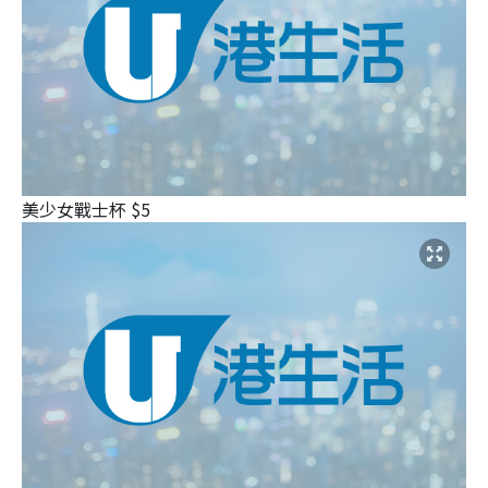
美少女戰士杯 $5