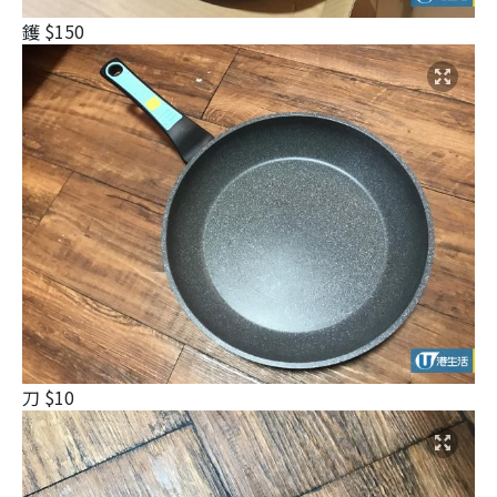
鑊 $150
刀 $10