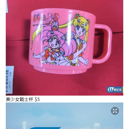
美少女戰士杯 $5