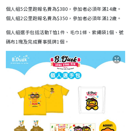
個人組5公里跑報名費為$380，參加者必須年滿14歲。
個人組2公里跑報名費為$350，參加者必須年滿12歲。
個人組選手包括活動T恤1件、毛巾1條、索繩袋1個、號
碼布1塊及完成賽事獎牌1個。