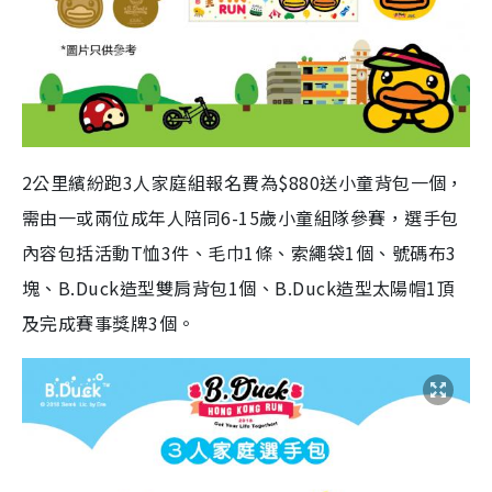
2公里繽紛跑3人家庭組報名費為$880送小童背包一個，
需由一或兩位成年人陪同6-15歲小童組隊參賽，選手包
內容包括活動T恤3件、毛巾1條、索繩袋1個、號碼布3
塊、B.Duck造型雙肩背包1個、B.Duck造型太陽帽1頂
及完成賽事獎牌3個。