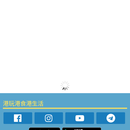
港玩港食港生活