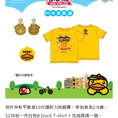
另外仲有平衡車10分鐘耐力挑戰賽，參加者為2-6歲，
$238包一件白色B.Duck T-shirt + 完成獎牌一個。