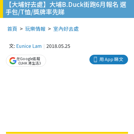
【大埔好去處】大埔B.Duck街跑6月報名 選
手包/T恤/獎牌率先睇
首頁
玩樂情報
室內好去處
文:
Eunice Lam
2018.05.25
在Google追蹤
用 App 睇文
《UHK 港生活》