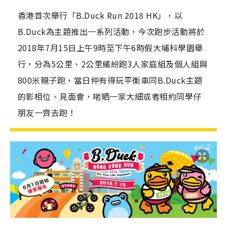
香港首次舉行「B.Duck Run 2018 HK」，以
B.Duck為主題推出一系列活動，今次跑步活動將於
2018年7月15日上午9時至下午6時假大埔科學園舉
行，分為5公里、2公里繽紛跑3人家庭組及個人組與
800米親子跑，當日仲有得玩平衡車同B.Duck主題
的影相位、見面會，啱晒一家大細或者相約同學仔
朋友一齊去跑！