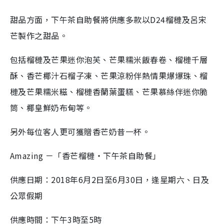
甜品方面，下午茶自助餐將供應多款以D24榴槤及呂宋
芒製作之甜品。
包括榴槤及芒果迷你泡芙、芒果糯米飯春卷、榴槤千層
酥、香芒椰汁石榴子凍、芒果涼粉伴熱情果爆爆珠、榴
槤及芒果糯米糍、榴槤香蘭葉蛋糕、芒果慕絲伴迷你脆
筒、椰皇鮮奶布甸等。
另外每位客人更可獲贈香芒奶昔一杯。
Amazing －「香芒榴槤‧下午茶自助餐」
供應日期：2018年6月2日至6月30日，逢星期六、日及
公眾假期
供應時間：下午3時至5時