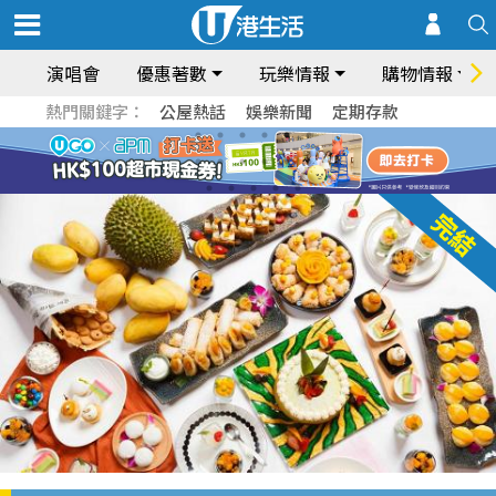
演唱會
優惠著數
玩樂情報
購物情報
熱門關鍵字：
公屋熱話
娛樂新聞
定期存款