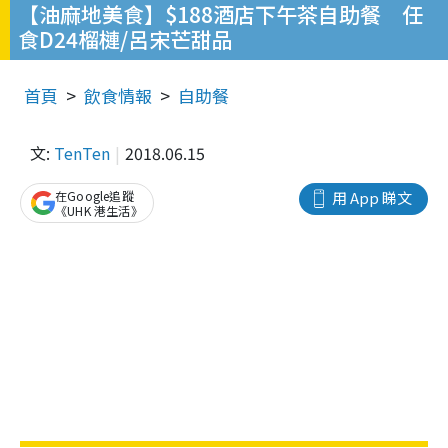
【油麻地美食】$188酒店下午茶自助餐 任
食D24榴槤/呂宋芒甜品
首頁
飲食情報
自助餐
文:
TenTen
2018.06.15
在Google追蹤
用 App 睇文
《UHK 港生活》