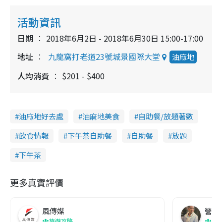
活動資訊
日期
2018年6月2日 - 2018年6月30日 15:00-17:00
地址
九龍窩打老道23號城景國際大堂
油麻地
人均消費
$201 - $400
油麻地好去處
油麻地美食
自助餐/放題著數
飲食情報
下午茶自助餐
自助餐
放題
下午茶
更多真實評價
風傳媒
營養教
旅遊攻略
生