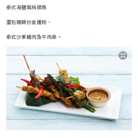
泰式海鹽焗烏頭魚
蛋包雜錦炒金邊粉、
泰式沙爹雞肉及牛肉串。