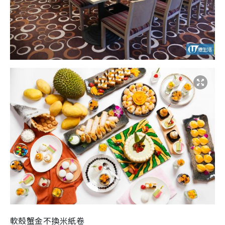
軟殼蟹金不換米紙卷