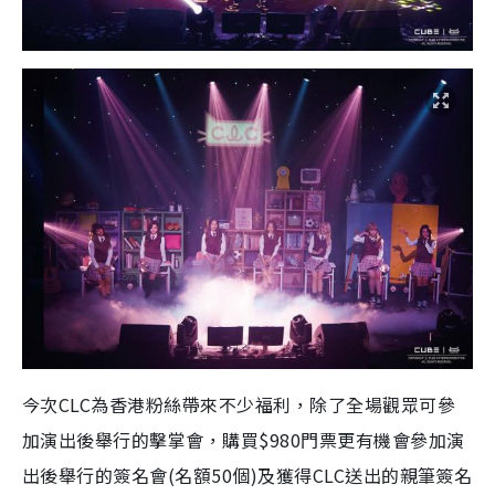
今次CLC為香港粉絲帶來不少福利，除了全場觀眾可參
加演出後舉行的擊掌會，購買$980門票更有機會參加演
出後舉行的簽名會(名額50個)及獲得CLC送出的親筆簽名