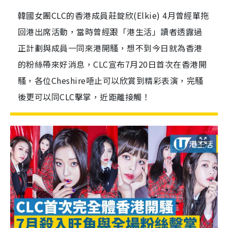
韓國女團CLC的香港成員莊錠欣(Elkie) 4月曾經單拖
回港出席活動，當時曾經跟「港生活」讀者透露過
正計劃與成員一同來港開騷，想不到今日就為香港
的粉絲帶來好消息，CLC宣布7月20日首次在香港開
騷，各位Cheshire唔止可以欣賞到精彩表演，完騷
後更可以同CLC擊掌，近距離接觸！