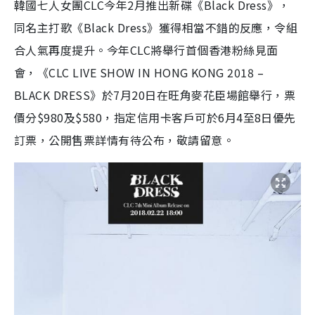
韓國七人女團CLC今年2月推出新碟《Black Dress》，
同名主打歌《Black Dress》獲得相當不錯的反應，令組
合人氣再度提升。今年CLC將舉行首個香港粉絲見面
會，《CLC LIVE SHOW IN HONG KONG 2018 –
BLACK DRESS》於7月20日在旺角麥花臣場館舉行，票
價分$980及$580，指定信用卡客戶可於6月4至8日優先
訂票，公開售票詳情有待公布，敬請留意。