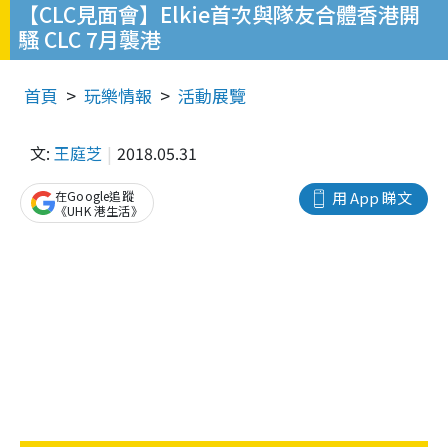
【CLC見面會】Elkie首次與隊友合體香港開
騷 CLC 7月襲港
首頁
玩樂情報
活動展覽
文:
王庭芝
2018.05.31
在Google追蹤
用 App 睇文
《UHK 港生活》