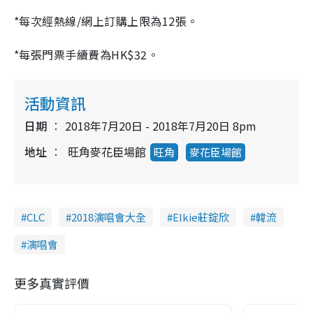
*每次經熱線/網上訂購上限為12張。
*每張門票手續費為HK$32。
活動資訊
日期
2018年7月20日 - 2018年7月20日 8pm
地址
旺角麥花臣場館
旺角
麥花臣場館
CLC
2018演唱會大全
Elkie莊錠欣
韓流
演唱會
更多真實評價