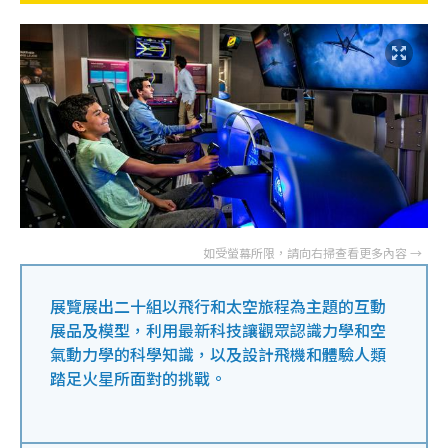
展覽展出二十組以飛行和太空旅程為主題的互動
展品及模型，利用最新科技讓觀眾認識力學和空
氣動力學的科學知識，以及設計飛機和體驗人類
踏足火星所面對的挑戰。