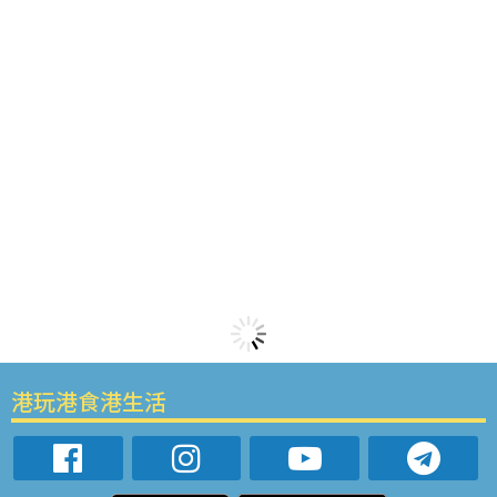
港玩港食港生活