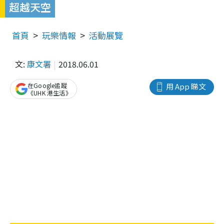
超越天空
首頁
玩樂情報
活動展覽
文:
康文署
2018.06.01
在Google追蹤
用 App 睇文
《UHK 港生活》