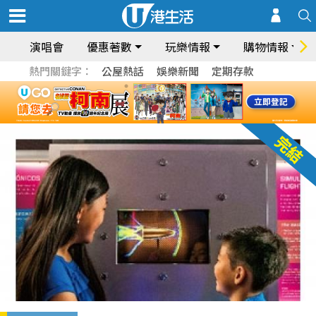
演唱會
優惠著數
玩樂情報
購物情報
熱門關鍵字：
公屋熱話
娛樂新聞
定期存款