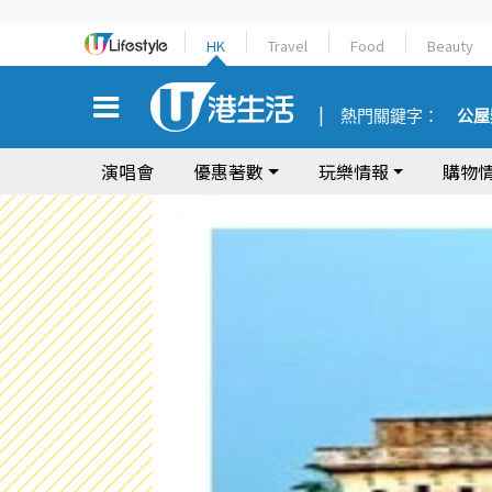
HK
Travel
Food
Beauty
熱門關鍵字：
公屋
演唱會
優惠著數
玩樂情報
購物