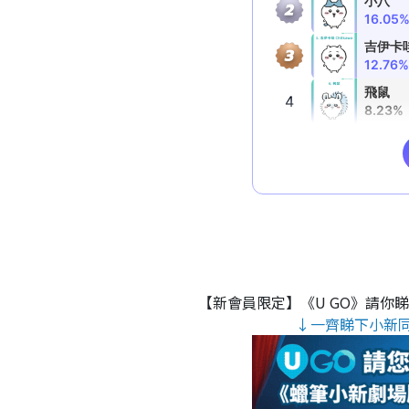
【新會員限定】《U GO》請你
↓一齊睇下小新