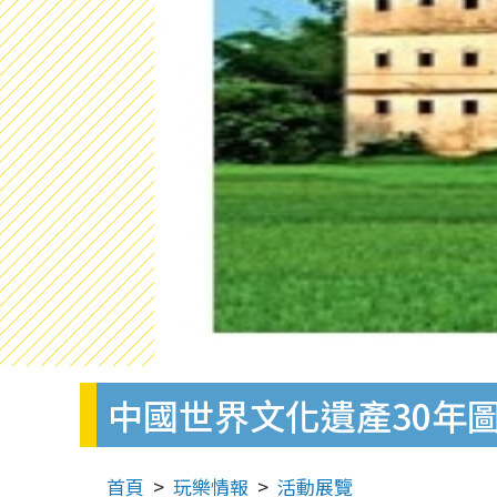
中國世界文化遺產30年
首頁
玩樂情報
活動展覽