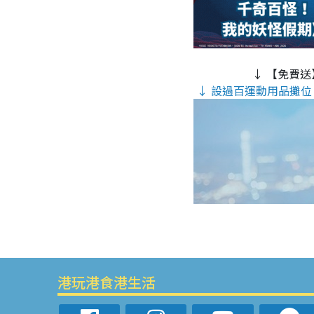
↓ 【免費送
↓ 設過百運動用品攤位 
港玩港食港生活