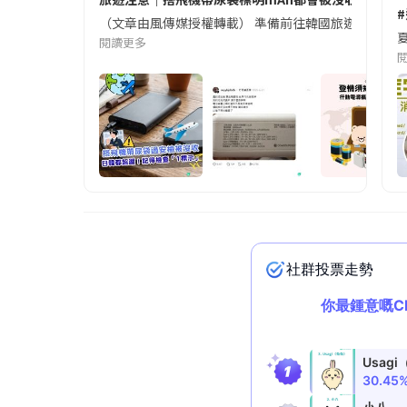
（文章由風傳媒授權轉載） 準備前往韓國旅遊的民眾，
夏
閱讀更多