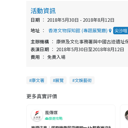
活動資訊
日期
2018年5月30日 - 2018年8月12日
地址
香港文物探知館 (專題展覽廳)
尖沙咀
主辦機構
康樂及文化事務署與中國古迹遺址
表演日期
2018年5月30日至2018年8月12日
費用
免費入場
康文署
展覽
文娛藝術
更多真實評價
風傳媒
旅遊攻略
旅遊注意｜搭飛機帶尿袋標明mAh都會被沒收😱出發前