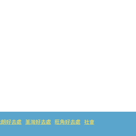
元朗好去處
荃灣好去處
旺角好去處
社會