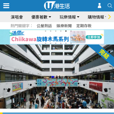
演唱會
優惠著數
玩樂情報
購物情報
熱門關鍵字：
公屋熱話
娛樂新聞
定期存款