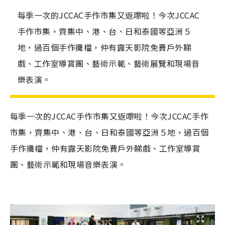
每季一次的JCCAC手作市集又返嚟啦！今次JCCAC
手作市集，齊集中、港、台、日和泰國等亞洲５
地，過百個手作攤檔，仲有露天影院免費戶外睇
戲、工作室導賞團、藝術示範、藝術展覽和現場音
樂表演。
每季一次的JCCAC手作市集又返嚟啦！今次JCCAC手作
市集，齊集中、港、台、日和泰國等亞洲５地，過百個
手作攤檔，仲有露天影院免費戶外睇戲、工作室導賞
團、藝術示範和現場音樂表演。