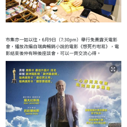
市集亦一如以往，6月9日（7:30pm）舉行免費露天電影
會，播放改編自瑞典暢銷小說的電影《想死冇咁易》，電
影結束後仲有映後座談會，可以一齊交流心得。