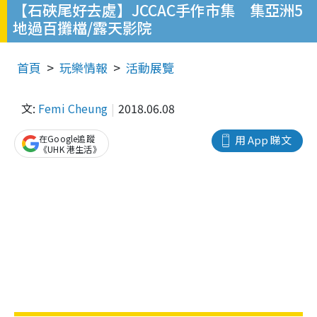
【石硤尾好去處】JCCAC手作市集 集亞洲5
地過百攤檔/露天影院
首頁
玩樂情報
活動展覽
文:
Femi Cheung
2018.06.08
在Google追蹤
用 App 睇文
《UHK 港生活》