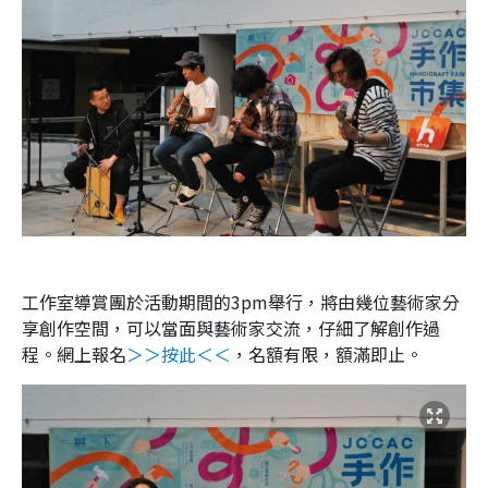
工作室導賞團於活動期間的
3pm
舉行，將由幾位藝術家分
享創作空間，可以當面與藝術家交流，仔細了解創作過
程。網上報名
＞＞按此＜＜
，名額有限，額滿即止。