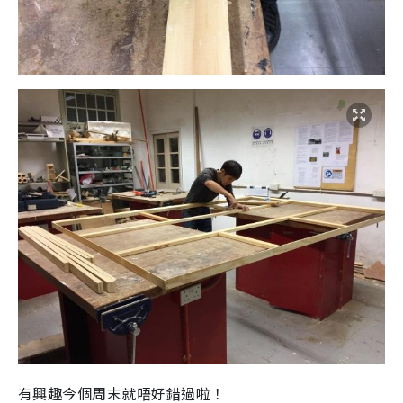
有興趣今個周末就唔好錯過啦！