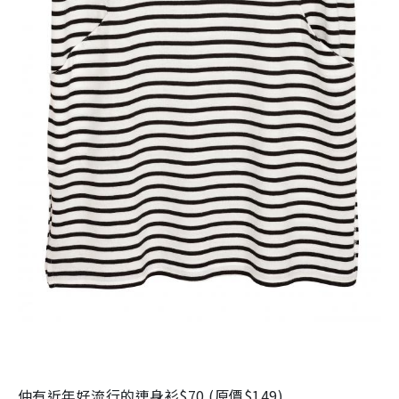
仲有近年好流行的連身衫
$70 (
原價
$149)