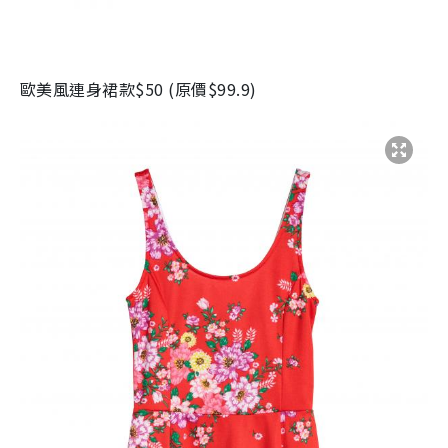
歐美風連身裙款
$50 (
原價
$99.9)