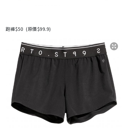
跑褲
$50
(
原價
$99.9)