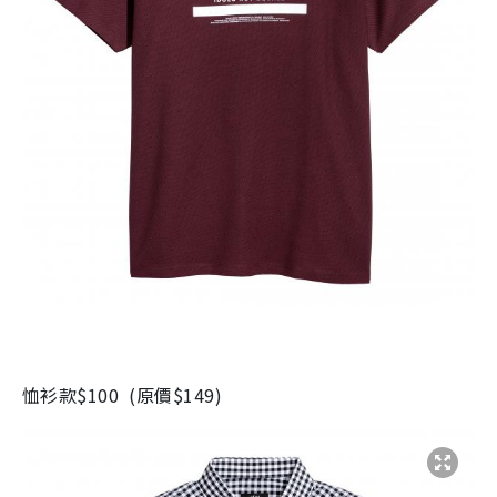
恤衫款
$100
(
原價
$149)