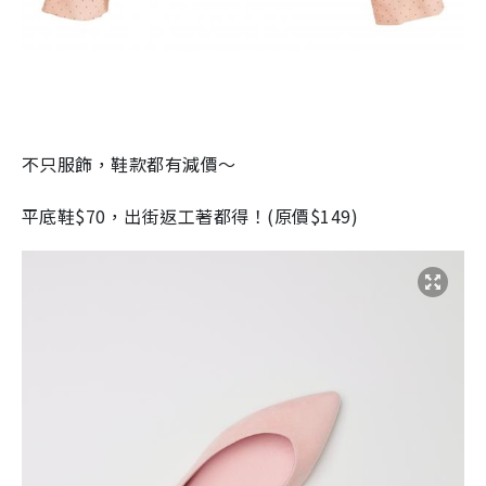
不只服飾，鞋款都有減價～
平底鞋
$70
，出街返工著都得！
(
原價
$149)