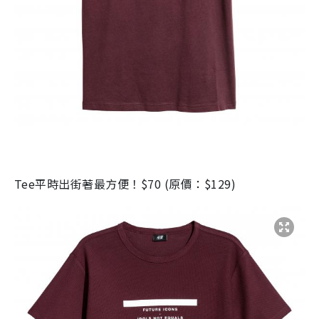
Tee
平時出街著最方便！
$70 (
原價：
$129)