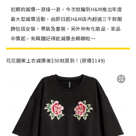
近期的減價一浪接一浪，今次就輪到H&M推出年度
最大型減價活動，由即日起H&M店內超過三千款服
飾包括女裝、男裝及童裝，另外仲有化妝品、家品
半價起，有興趣記得趁減價去睇睇啦～
花花圖案上衣減價後$50就買到！(原價$149)