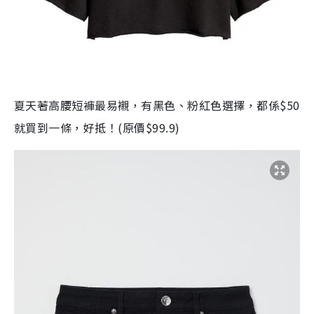
夏天著高腰短褲最易襯，有黑色、粉紅色選擇，都係
$50
就買到一條，好抵！
(
原價
$99.9)