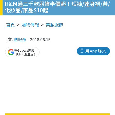
H&M過三千款服飾半價起！短褲/連身裙/鞋/
化妝品/家品$10起
首頁
購物情報
美妝服飾
文:
劉紀彤
2018.06.15
在Google追蹤
用 App 睇文
《UHK 港生活》