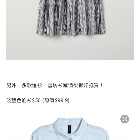
另外，多款恤衫、雪紡衫減價後都好抵買！
淺藍色恤衫
$50 (
原價
$99.9)