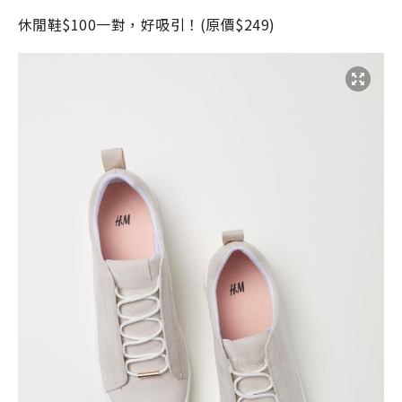
休閒鞋
$100
一對，好吸引！
(
原價
$249)