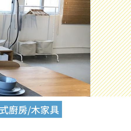
放式廚房/木家具