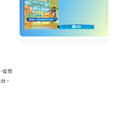
，從而
天台，