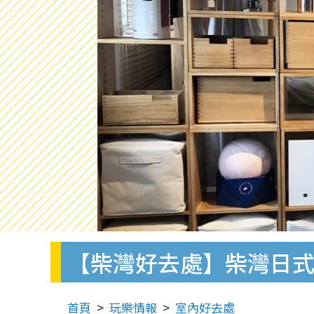
【柴灣好去處】柴灣日式文
首頁
玩樂情報
室內好去處