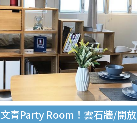
青Party Room！雲石牆/開