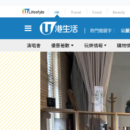
HK
Travel
Food
Beauty
熱門關鍵字：
公屋
演唱會
優惠著數
玩樂情報
購物