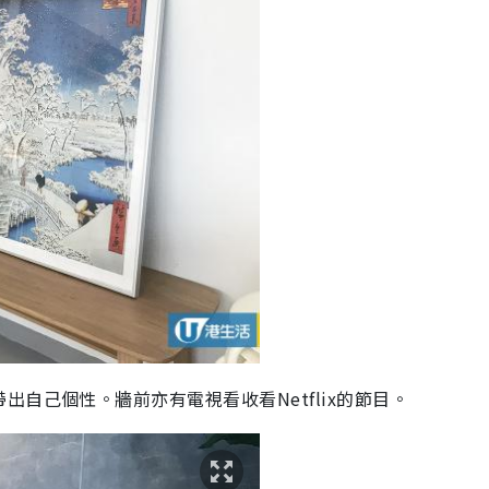
自己個性。牆前亦有電視看收看Netflix的節目。