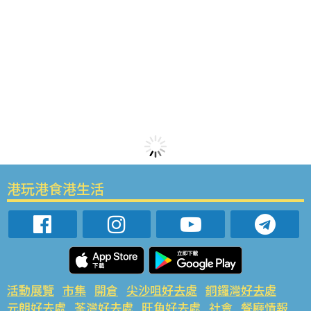
港玩港食港生活
活動展覽
市集
開倉
尖沙咀好去處
銅鑼灣好去處
元朗好去處
荃灣好去處
旺角好去處
社會
餐廳情報