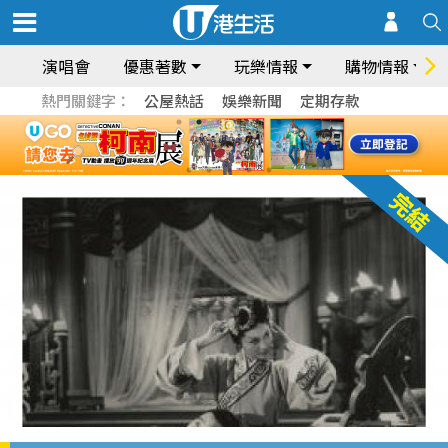
演唱會
優惠著數
玩樂情報
購物情報
熱門關鍵字：
公屋熱話
娛樂新聞
定期存款