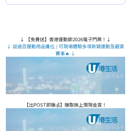
↓ 【免費送】香港運動節2026電子門票！↓
↓ 設過百運動用品攤位 / 可現場體驗多項新穎運動及觀賞
賽事🔥 ↓
【出POST即賺💰】賺取無上限現金賞！