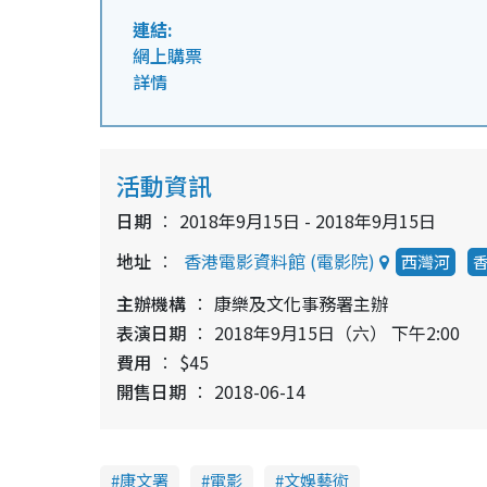
連結:
網上購票
詳情
活動資訊
日期
2018年9月15日 - 2018年9月15日
地址
香港電影資料館 (電影院)
西灣河
主辦機構
康樂及文化事務署主辦
表演日期
2018年9月15日（六） 下午2:00
費用
$45
開售日期
2018-06-14
康文署
電影
文娛藝術