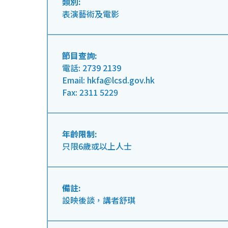
類別:
表演藝術及電影
節目查詢:
電話: 2739 2139
Email: hkfa@lcsd.gov.hk
Fax: 2311 5229
年齡限制:
只限6歲或以上人士
備註:
設映後談，講者舒琪