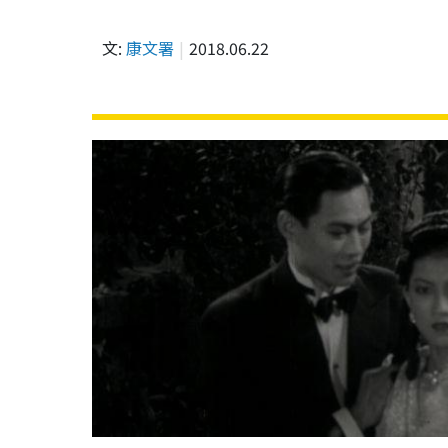
文:
康文署
2018.06.22