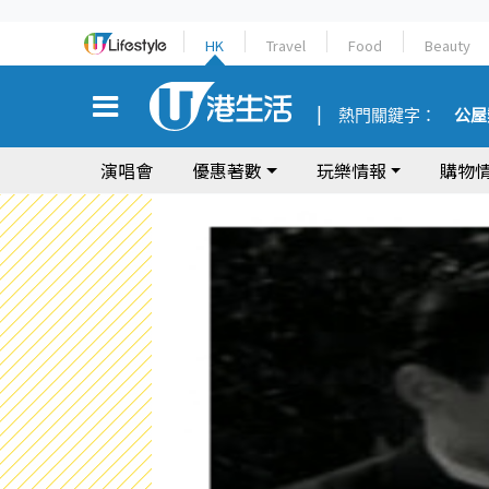
HK
Travel
Food
Beauty
熱門關鍵字：
公屋
演唱會
優惠著數
玩樂情報
購物