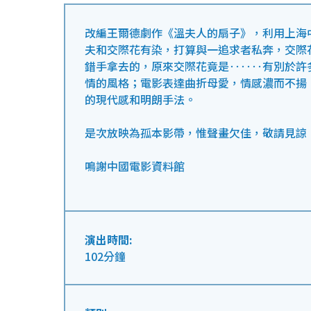
改編王爾德劇作《溫夫人的扇子》，利用上海
夫和交際花有染，打算與一追求者私奔，交際
錯手拿去的，原來交際花竟是‥‥‥有別於許
情的風格；電影表達曲折母愛，情感濃而不揚
的現代感和明朗手法。
是次放映為孤本影帶，惟聲畫欠佳，敬請見諒
鳴謝中國電影資料館
演出時間:
102分鐘