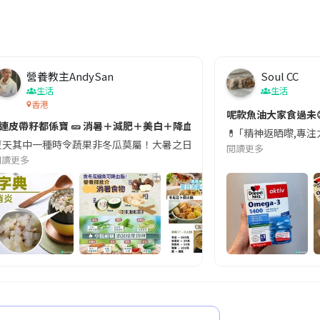
營養教主AndySan
Soul CC
生活
生活
香港
切記檢查「1標示」🚨
呢款魚油大家食過未
#連皮帶籽都係寶 🥒 消暑＋減肥＋美白＋降血脂
近期要特別留意隨身行李中的行動電源。一名旅客日前在機場安檢時，明明攜
💊 ｢精神返晒嚟,專
天其中一種時令蔬果非冬瓜莫屬！大暑之日，點都要飲碗冬瓜湯消暑解渴！除了解暑，冬瓜仲有
閱讀更多
閱讀更多