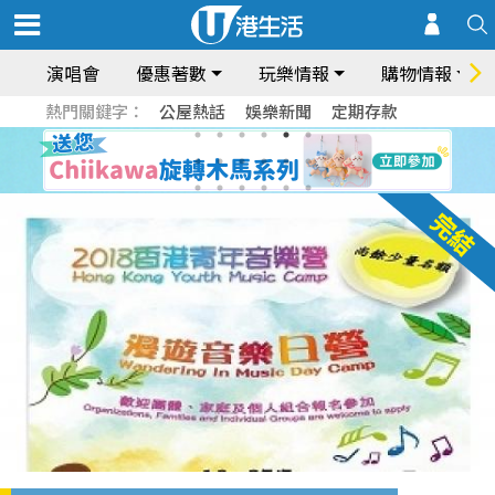
演唱會
優惠著數
玩樂情報
購物情報
熱門關鍵字：
公屋熱話
娛樂新聞
定期存款