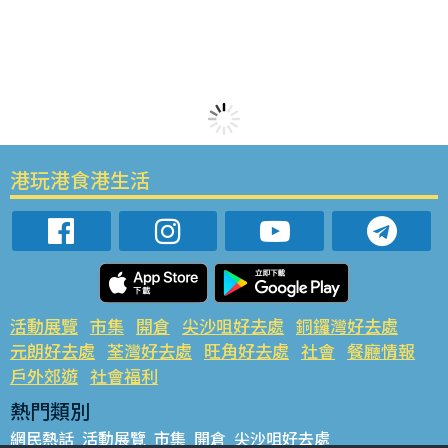
港玩港食港生活
活動展覽
市集
開倉
尖沙咀好去處
銅鑼灣好去處
元朗好去處
荃灣好去處
旺角好去處
社會
餐廳情報
戶外郊遊
社會福利
熱門類別
網民熱話
活動展覽
市集
開倉
尖沙咀好去處