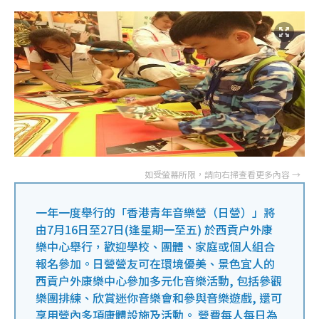
一年一度舉行的「香港青年音樂營（日營）」將
由7月16日至27日(逢星期一至五) 於西貢户外康
樂中心舉行，歡迎學校、團體、家庭或個人組合
報名參加。日營營友可在環境優美、景色宜人的
西貢户外康樂中心參加多元化音樂活動, 包括參觀
樂團排練、欣賞迷你音樂會和參與音樂遊戲, 還可
享用營內多項康體設施及活動。 營費每人每日為