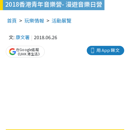
2018香港青年音樂營- 漫遊音樂日營
首頁
玩樂情報
活動展覽
文:
康文署
2018.06.26
在Google追蹤
用 App 睇文
《UHK 港生活》