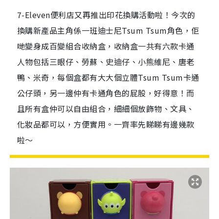
7-Eleven便利店又再推出印花換購活動啦！今次的
換購新產品主角係一班迪士尼Tsum Tsum角色，佢
哋變身成百變組合收納盒，收納盒一共有六款卡通
人物包括三眼仔、勞蘇、史迪仔、小熊維尼、唐老
鴨、米奇，每個盒都有大大個立體Tsum Tsum卡通
公仔頭，另一邊仲有卡通角色的屁股，好得意！而
且所有盒仲可以自由組合，細細個放飾物、文具、
化妝品都可以，方便實用。一齊率先睇睇有邊幾款
啦～