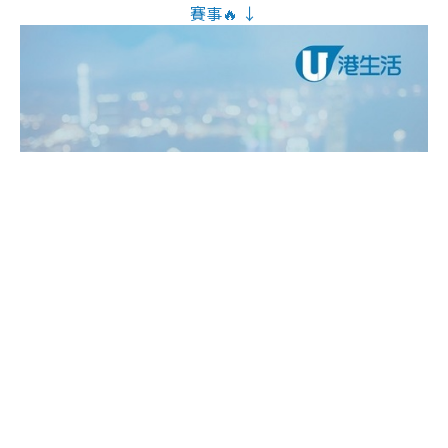
賽事🔥 ↓