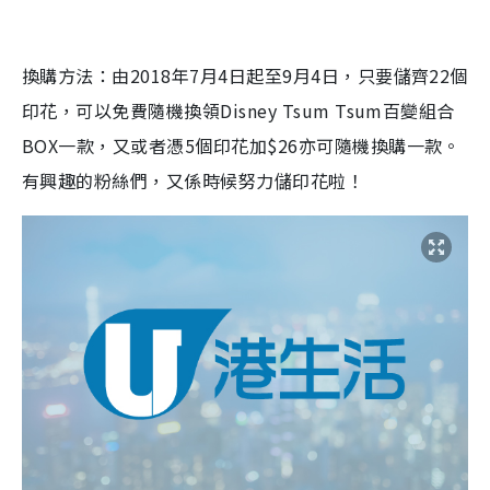
換購方法：由2018年7月4日起至9月4日，只要儲齊22個
印花，可以免費隨機換領Disney Tsum Tsum百變組合
BOX一款，又或者憑5個印花加$26亦可隨機換購一款。
有興趣的粉絲們，又係時候努力儲印花啦！