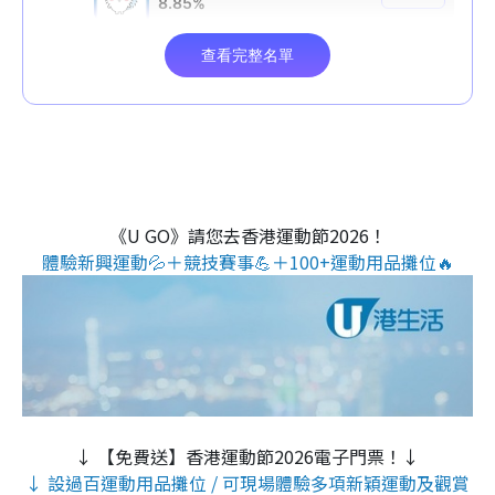
《U GO》請您去香港運動節2026！
體驗新興運動💦＋競技賽事💪＋100+運動用品攤位🔥
↓ 【免費送】香港運動節2026電子門票！↓
↓ 設過百運動用品攤位 / 可現場體驗多項新穎運動及觀賞