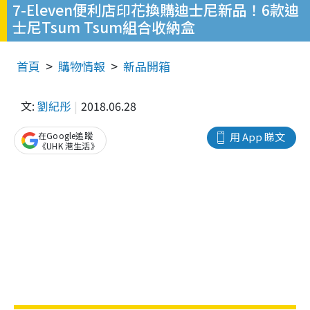
7-Eleven便利店印花換購迪士尼新品！6款迪
士尼Tsum Tsum組合收納盒
首頁
購物情報
新品開箱
文:
劉紀彤
2018.06.28
在Google追蹤
用 App 睇文
《UHK 港生活》