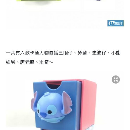
一共有六款卡通人物包括三眼仔、勞蘇、史迪仔、小熊
維尼、唐老鴨、米奇～