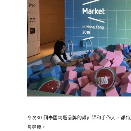
今次
30
個泰國精選品牌的設計師和手作人，都特
會尋寶
。