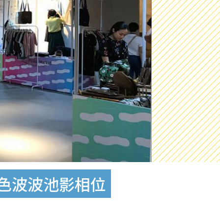
粉色波波池影相位