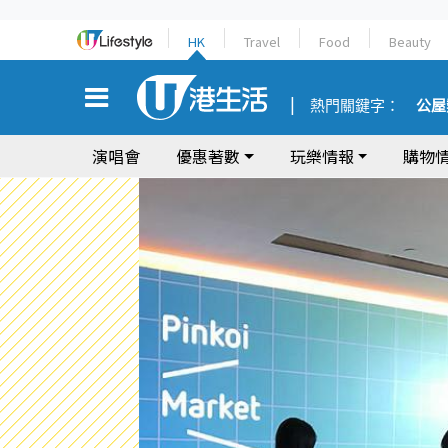
HK
Travel
Food
Beauty
熱門關鍵字：
公屋
演唱會
優惠著數
玩樂情報
購物