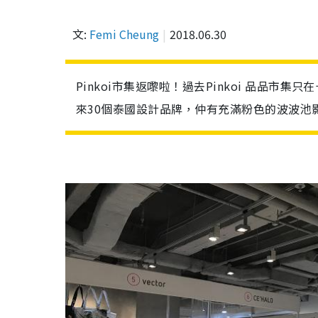
文:
Femi Cheung
2018.06.30
Pinkoi市集返嚟啦！過去Pinkoi 品品
來30個泰國設計品牌，仲有充滿粉色的波波池