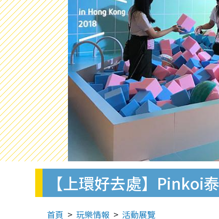
【上環好去處】Pinko
首頁
玩樂情報
活動展覽