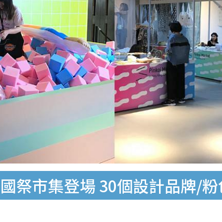
i泰國祭市集登場 30個設計品牌/