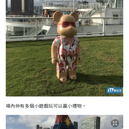
場內仲有多個小遊戲玩可以贏小禮物。