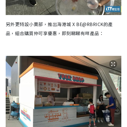
另外更特設小賣部，推出海港城
X BE@RBRICK
的產
品，組合購買仲可享優惠，即刻睇睇有咩產品：