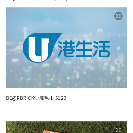
BE@RBRICK
沙灘毛巾
$120