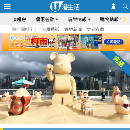
演唱會
優惠著數
玩樂情報
購物情報
熱門關鍵字：
公屋熱話
娛樂新聞
定期存款