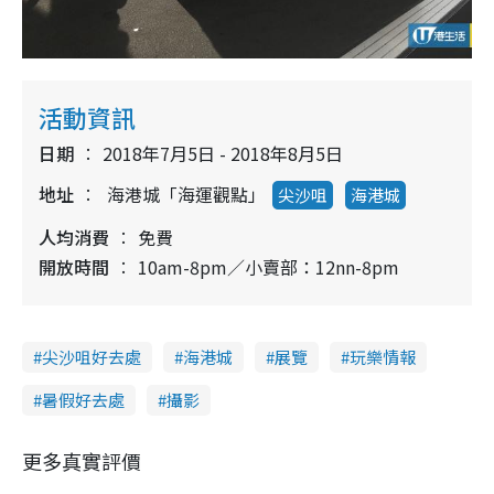
活動資訊
日期
2018年7月5日 - 2018年8月5日
地址
海港城「海運觀點」
尖沙咀
海港城
人均消費
免費
開放時間
10am-8pm／小賣部：12nn-8pm
尖沙咀好去處
海港城
展覽
玩樂情報
暑假好去處
攝影
更多真實評價