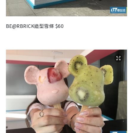
BE@RBRICK
造型雪條
$60