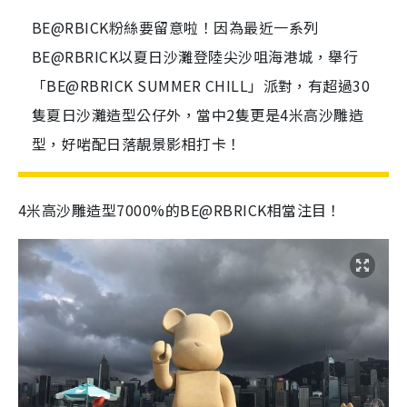
BE@RBICK粉絲要留意啦！因為最近一系列
BE@RBRICK以夏日沙灘登陸尖沙咀海港城，舉行
「BE@RBRICK SUMMER CHILL」派對，有超過30
隻夏日沙灘造型公仔外，當中2隻更是4米高沙雕造
型，好啱配日落靚景影相打卡！
4
米高沙雕造型7000%的
BE@RBRICK
相當注目！