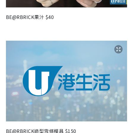
BE@RBRICK
果汁
$40
BE@RBRICK
造型雪條模具
$150