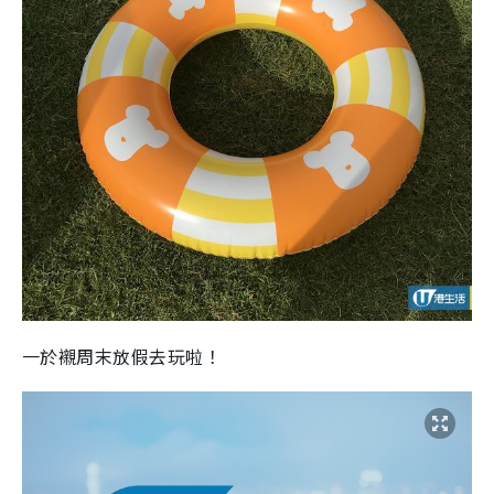
一於襯周末放假去玩啦！