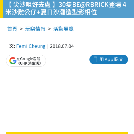
【 尖沙咀好去處 】30隻BE@RBRICK登場 4
米沙雕公仔+夏日沙灘造型影相位
首頁
玩樂情報
活動展覽
文:
Femi Cheung
2018.07.04
在Google追蹤
用 App 睇文
《UHK 港生活》