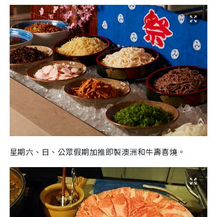
星期六、日、公眾假期加推即製澳洲和牛壽喜燒。