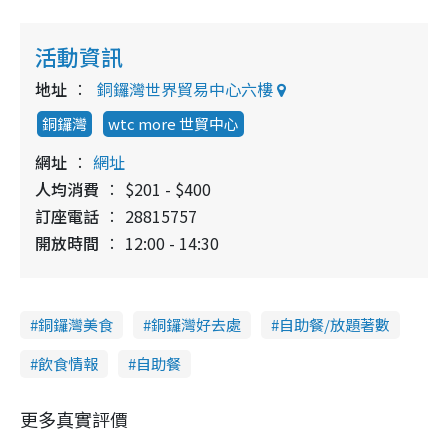
活動資訊
地址
銅鑼灣世界貿易中心六樓
銅鑼灣
wtc more 世貿中心
網址
網址
人均消費
$201 - $400
訂座電話
28815757
開放時間
12:00 - 14:30
銅鑼灣美食
銅鑼灣好去處
自助餐/放題著數
飲食情報
自助餐
更多真實評價