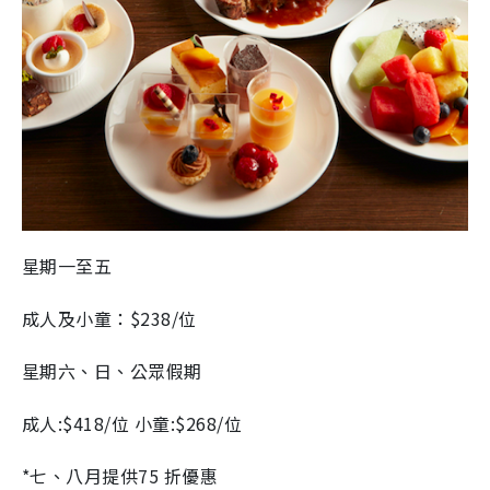
星期一至五
成人及小童：$238/位
星期六、日、公眾假期
成人:$418/位 小童:$268/位
*七、八月提供75 折優惠