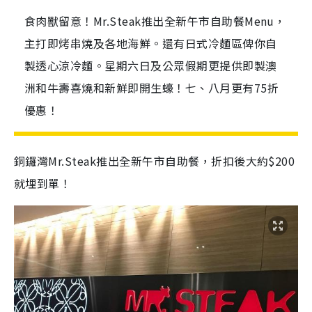
食肉獸留意！Mr.Steak推出全新午市自助餐Menu，
主打即烤串燒及各地海鮮。還有日式冷麵區俾你自
製透心涼冷麵。星期六日及公眾假期更提供即製澳
洲和牛壽喜燒和新鮮即開生蠔！七、八月更有75折
優惠！
銅鑼灣Mr.Steak推出全新午市自助餐，折扣後大約$200
就埋到單！