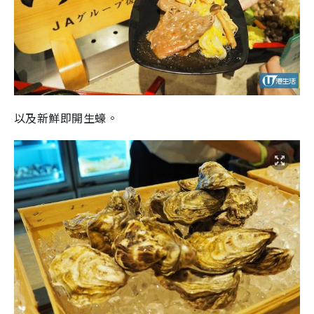
以及新鮮即開生蠔。