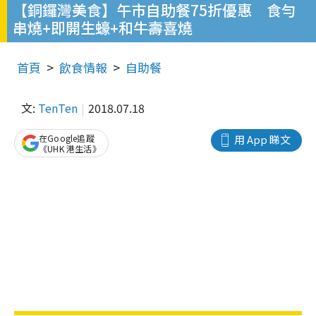
【銅鑼灣美食】午市自助餐75折優惠 食勻
串燒+即開生蠔+和牛壽喜燒
首頁
飲食情報
自助餐
文:
TenTen
2018.07.18
在Google追蹤
用 App 睇文
《UHK 港生活》