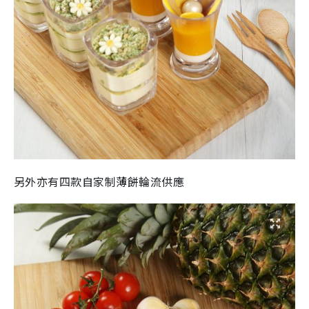
另外亦有四款自家制薄餅輪流供應