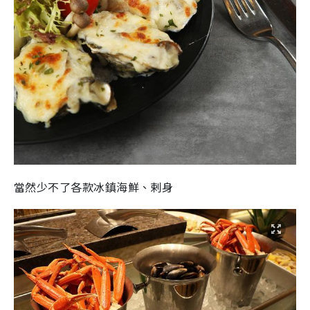
當然少不了各款冰鎮海鮮、剌身