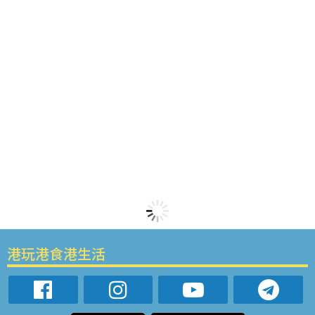
港玩港食港生活