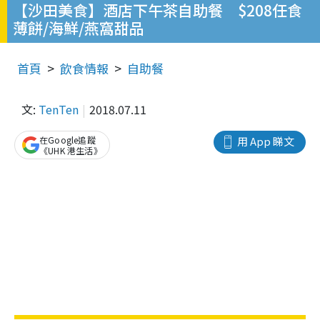
【沙田美食】酒店下午茶自助餐 $208任食
薄餅/海鮮/燕窩甜品
首頁
飲食情報
自助餐
文:
TenTen
2018.07.11
在Google追蹤
用 App 睇文
《UHK 港生活》