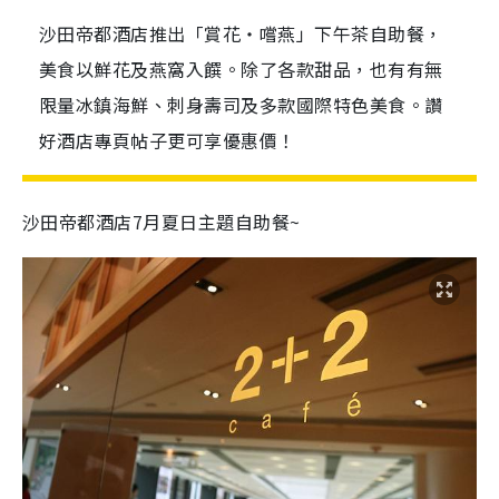
沙田帝都酒店推出「賞花‧嚐燕」下午茶自助餐，
美食以鮮花及燕窩入饌。除了各款甜品，也有有無
限量冰鎮海鮮、刺身壽司及多款國際特色美食。讚
好酒店專頁帖子更可享優惠價！
沙田帝都酒店7月夏日主題自助餐~