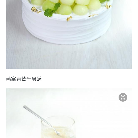
燕窩香芒千層酥