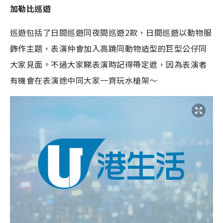
加勒比巡遊
巡遊包括了日間巡遊同夜間巡遊2款，日間巡遊以動物服
飾作主題，表演仲會加入高蹺同動物造型的巨型公仔同
大家見面。不過大家睇表演時記得帶定遮，因為表演者
有機會在表演途中同大家一齊玩水槍架～