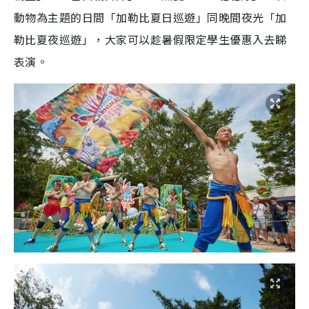
動物為主題的日間「加勒比夏日巡遊」同晚間夜光「加
勒比夏夜巡遊」，大家可以
趁暑假限定學生優惠入去睇
表演
。