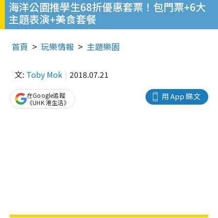
海洋公園推學生68折優惠套票！包門票+6大
主題表演+美食套餐
首頁
玩樂情報
主題樂園
文:
Toby Mok
2018.07.21
在Google追蹤
用 App 睇文
《UHK 港生活》