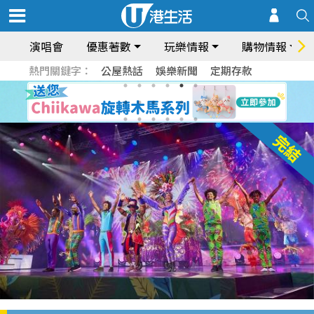
演唱會
優惠著數
玩樂情報
購物情報
熱門關鍵字：
公屋熱話
娛樂新聞
定期存款