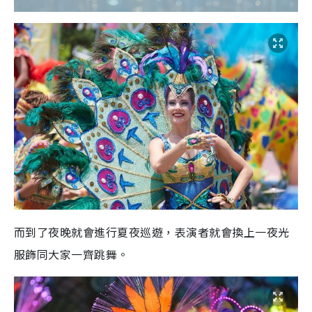
而到了夜晚就會進行夏夜巡遊，表演者就會換上一夜光
服飾同大家一齊跳舞
。