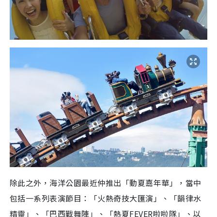
除此之外，
海洋公園最近仲推出
「動夏嘉年華」，當中
包括一系列表演節目：
「火熱奇技大匯演」、
「韻律水
精靈」、
「巴西戰舞陣」、「熱夏FEVER啦啦隊」、
以