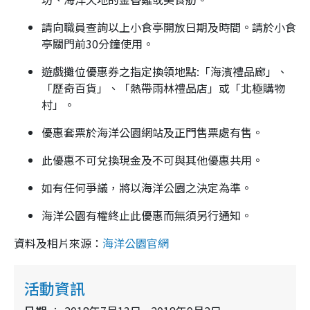
請向職員查詢以上小食亭開放日期及時間。請於小食
亭關門前30分鐘使用。
遊戲攤位優惠券之指定換領地點:「海濱禮品廊」、
「歷奇百貨」、「熱帶雨林禮品店」或「北極購物
村」。
優惠套票於海洋公園網站及正門售票處有售。
此優惠不可兌換現金及不可與其他優惠共用。
如有任何爭議，將以海洋公園之決定為準。
海洋公園有權終止此優惠而無須另行通知。
資料及相片來源：
海洋公園官網
活動資訊