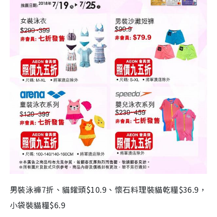
男裝泳褲7折、貓鑵頭$10.9、懷石料理裝貓乾糧$36.9，
小袋裝貓糧$6.9