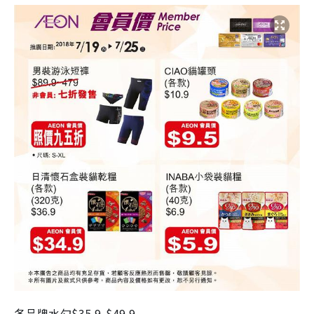
各品牌水勺$35.9-$49.9