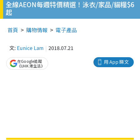
全線AEON每週特價精選！泳衣/家品/貓糧$6
起
首頁
購物情報
電子產品
文:
Eunice Lam
2018.07.21
在Google追蹤
用 App 睇文
《UHK 港生活》