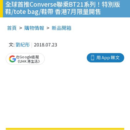
全球首推Converse聯乘BT21系列！特別版
鞋/tote bag/鞋帶 香港7月限量開售
首頁
購物情報
新品開箱
文:
劉紀彤
2018.07.23
在Google追蹤
用 App 睇文
《UHK 港生活》