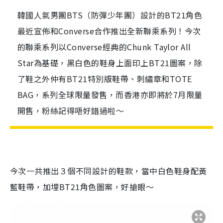
韓國人氣男團BTS（防彈少年團）設計的BT21角色
最近宣佈和Converse合作推出全新聯乘系列！今次
的聯乘系列以Converse經典的Chunk Taylor All
Star為基礎，黑白色的鞋身上面印上BT21圖案，除
了鞋之外仲有BT21特別版鞋帶、刺繡章和TOTE
BAG，系列全球限量發售，而香港亦即將於7月限量
開售，粉絲記得唔好錯過啦～
今次一共推出３個不同設計的鞋款，當中白色鞋身配黃
藍鞋帶，加埋BT21角色圖案，好搶眼～