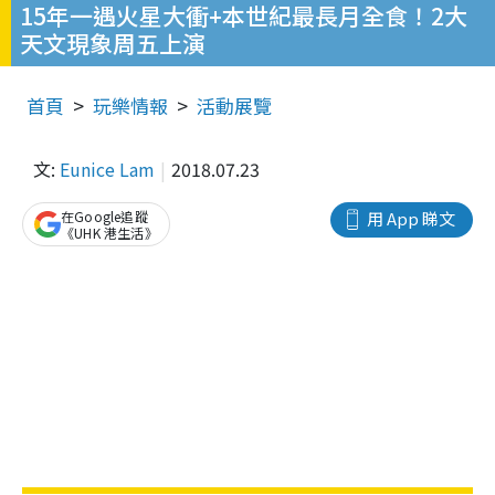
15年一遇火星大衝+本世紀最長月全食！2大
天文現象周五上演
首頁
玩樂情報
活動展覽
文:
Eunice Lam
2018.07.23
在Google追蹤
用 App 睇文
《UHK 港生活》