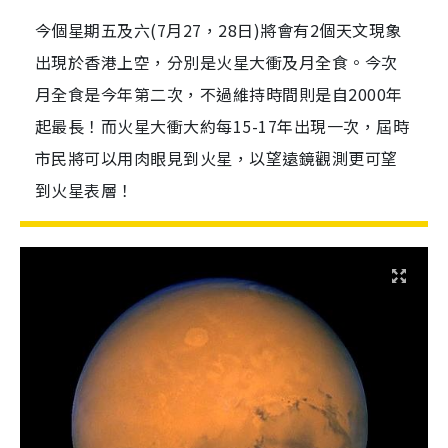
今個星期五及六(7月27，28日)將會有2個天文現象
出現於香港上空，分別是火星大衝及月全食。今次
月全食是今年第二次，不過維持時間則是自2000年
起最長！而火星大衝大約每15-17年出現一次，屆時
市民將可以用肉眼見到火星，以望遠鏡觀測更可望
到火星表層！