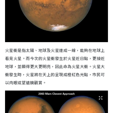
火星衝是指太陽、地球及火星連成一線，能夠在地球上
看見火星。而今次的火星衝發生於火星近日點，更接近
地球，並顯得更大更明亮，因此命為火星大衝。火星大
衝發生時，火星將在天上的呈現成橙紅色光點，市民可
以肉眼或望遠鏡觀賞。