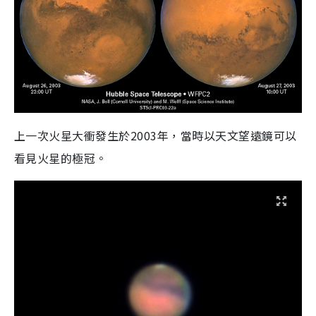
上一次火星大衝發生於2003年，當時以天文望遠鏡可以
看見火星的極冠。