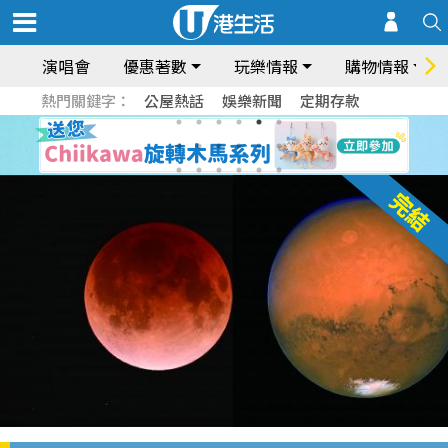
演唱會
優惠著數
玩樂情報
購物情報
熱門關鍵字：
公屋熱話
娛樂新聞
定期存款