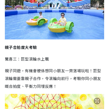
親子合拍度大考驗
驚喜三：巨型滾輪水上飄
親子同遊，有機會梗係想同小朋友一齊落場玩啦！巨型
滾輪需要靠親子合作，令滾輪向前行，考驗你同小朋友
嘅合拍度、平衡力同埋反應！