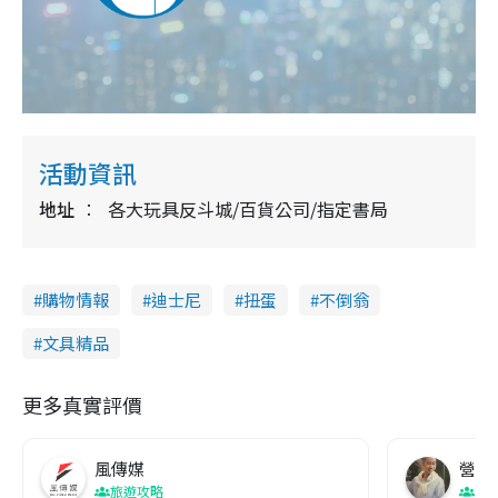
活動資訊
地址
各大玩具反斗城/百貨公司/指定書局
購物情報
迪士尼
扭蛋
不倒翁
文具精品
更多真實評價
風傳媒
營養教
旅遊攻略
生