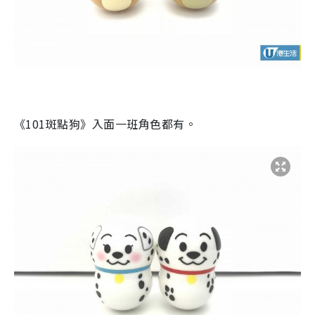
《
101
斑點狗》入面一班角色都有。