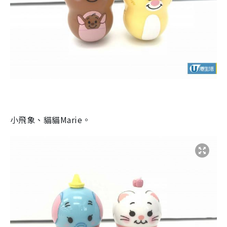
小飛象、貓貓
Marie
。