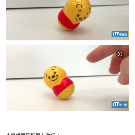
小熊維尼同好朋友豬仔。