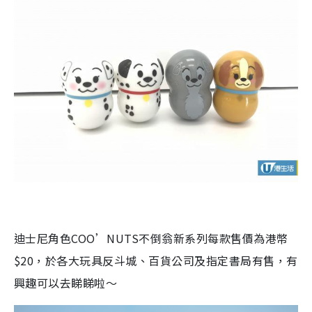
迪士尼角色
COO’NUTS
不倒翁新系列每款售價為港幣
$20
，於各大玩具反斗城、百貨公司及指定書局有售，有
興趣可以去睇睇啦～