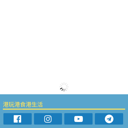
港玩港食港生活