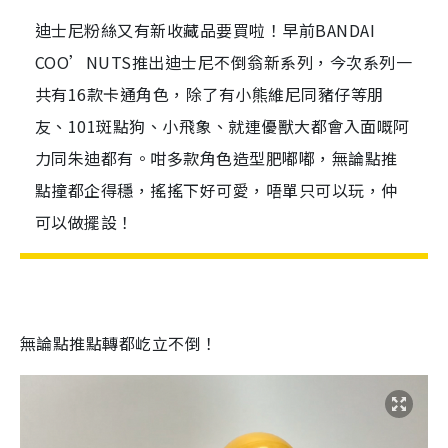
迪士尼粉絲又有新收藏品要買啦！早前BANDAI
COO’NUTS推出迪士尼不倒翁新系列，今次系列一
共有16款卡通角色，除了有小熊維尼同豬仔等朋
友、101斑點狗、小飛象、就連優獸大都會入面嘅阿
力同朱迪都有。咁多款角色造型肥嘟嘟，無論點推
點撞都企得穩，搖搖下好可愛，唔單只可以玩，仲
可以做擺設！
無論點推點轉都屹立不倒！