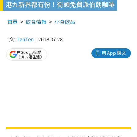
港九新界都有份！街頭免費派伯朗咖啡
首頁
飲食情報
小食飲品
文:
TenTen
2018.07.28
在Google追蹤
用 App 睇文
《UHK 港生活》