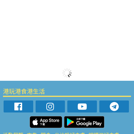
港玩港食港生活