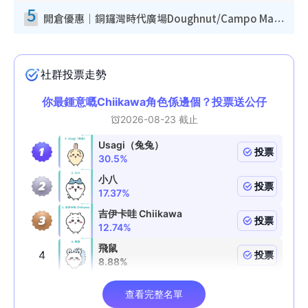
5
開倉優惠｜銅鑼灣時代廣場Doughnut/Campo Marzio開倉低至1折！背囊、書包、手袋劈價$200起