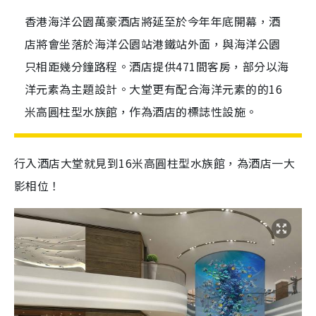
香港海洋公園萬豪酒店將延至於今年年底開幕，酒
店將會坐落於海洋公園站港鐵站外面，與海洋公園
只相距幾分鐘路程。酒店提供471間客房，部分以海
洋元素為主題設計。大堂更有配合海洋元素的的16
米高圓柱型水族館，作為酒店的標誌性設施。
行入酒店大堂就見到16米高圓柱型水族館，為酒店一大
影相位！