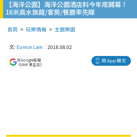
【海洋公園】海洋公園酒店料今年底開幕！
16米高水族館/客房/餐廳率先睇
首頁
玩樂情報
主題樂園
文:
Eunice Lam
2018.08.02
在Google追蹤
用 App 睇文
《UHK 港生活》