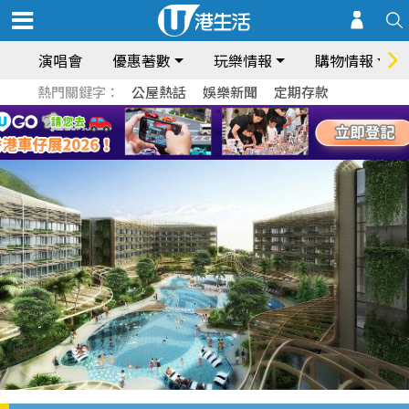
演唱會
優惠著數
玩樂情報
購物情報
熱門關鍵字：
公屋熱話
娛樂新聞
定期存款