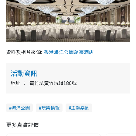
資料及相片來源:
香港海洋公園萬豪酒店
活動資訊
地址
黃竹坑黃竹坑道180號
海洋公園
玩樂情報
主題樂園
更多真實評價