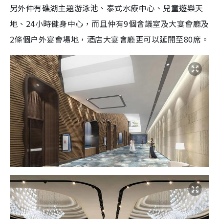
另外仲有礁湖主題游泳池、泰式水療中心、兒童遊樂天
地、24小時健身中心，而且仲有9個會議室及大宴會廳及
2條個户外宴會場地，酒店大宴會廳更可以延開至80席。