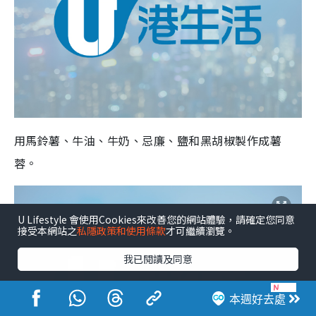
用馬鈴薯、牛油、牛奶、忌廉、鹽和黑胡椒製作成薯
蓉。
U Lifestyle 會使用Cookies來改善您的網站體驗，請確定您同意
接受本網站之
私隱政策和使用條款
才可繼續瀏覽。
我已閱讀及同意
本週好去處