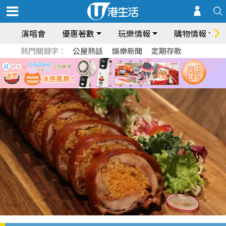
演唱會
優惠著數
玩樂情報
購物情報
熱門關鍵字：
公屋熱話
娛樂新聞
定期存款