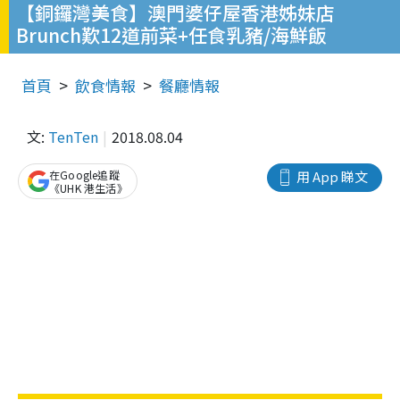
【銅鑼灣美食】澳門婆仔屋香港姊妹店
Brunch歎12道前菜+任食乳豬/海鮮飯
首頁
飲食情報
餐廳情報
文:
TenTen
2018.08.04
在Google追蹤
用 App 睇文
《UHK 港生活》