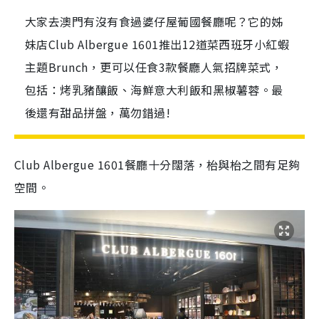
大家去澳門有沒有食過婆仔屋葡國餐廳呢？它的姊
妹店Club Albergue 1601推出12道菜西班牙小紅蝦
主題Brunch，更可以任食3款餐廳人氣招牌菜式，
包括：烤乳豬釀飯、海鮮意大利飯和黑椒薯蓉。最
後還有甜品拼盤，萬勿錯過!
Club Albergue 1601餐廳十分闊落，枱與枱之間有足夠
空間。