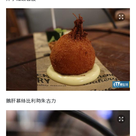
鵝肝慕絲比利時朱古力