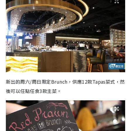
新出的周六/周日限定Brunch，供應12款Tapas菜式，然
後可以任點任食3款主菜。