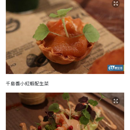
千島醬小紅蝦配生菜