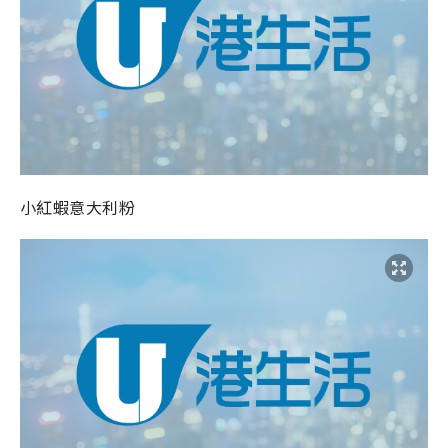
小紅蝦意大利粉