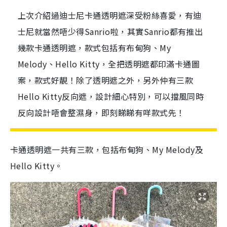
上次介紹過迪士尼卡通透明遮深受粉絲喜愛，有迪
士尼就當然唔少得Sanrio啦，其實Sanrio都有推出
幾款卡通透明遮，款式包括有布甸狗、My
Melody、Hello Kitty，全把透明遮都印滿卡通圖
案，款式好靚！除了透明遮之外，另外仲有三款
Hello Kitty反向遮，設計細心特別，可以擋風同時
反向設計唔會整濕身，即刻睇睇有咩款式先！
卡通透明遮一共有三款，包括布甸狗、
My Melody
及
Hello Kitty
。