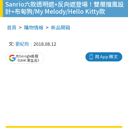
Sanrio六款透明遮+反向遮登場！雙層擋風設
計+布甸狗/My Melody/Hello Kitty款
首頁
購物情報
新品開箱
文:
劉紀彤
2018.08.12
在Google追蹤
用 App 睇文
《UHK 港生活》