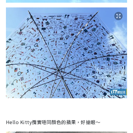
Hello Kitty
攬實唔同顏色的蘋果，好搶眼～