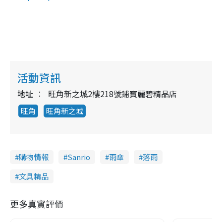
活動資訊
地址
旺角新之城2樓218號鋪寶麗碧精品店
旺角
旺角新之城
購物情報
Sanrio
雨傘
落雨
文具精品
更多真實評價