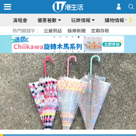
演唱會
優惠著數
玩樂情報
購物情報
熱門關鍵字：
公屋熱話
娛樂新聞
定期存款