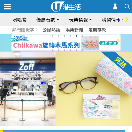
演唱會
優惠著數
玩樂情報
購物情報
熱門關鍵字：
公屋熱話
娛樂新聞
定期存款