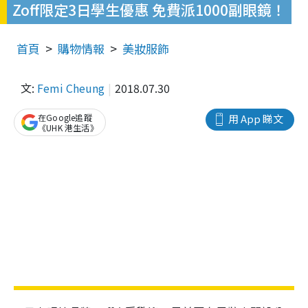
Zoff限定3日學生優惠 免費派1000副眼鏡！
首頁
購物情報
美妝服飾
文:
Femi Cheung
2018.07.30
在Google追蹤
用 App 睇文
《UHK 港生活》