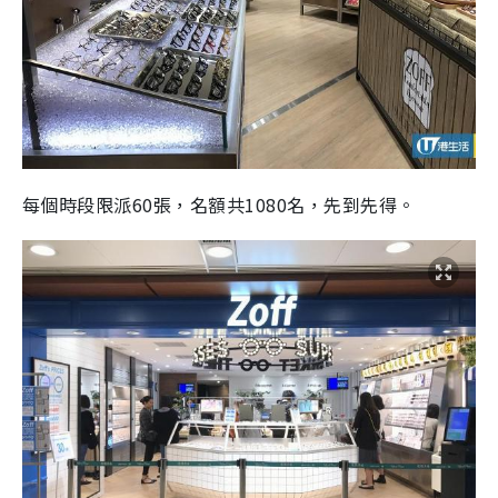
每個時段限派60張，名額共1080名，先到先得。