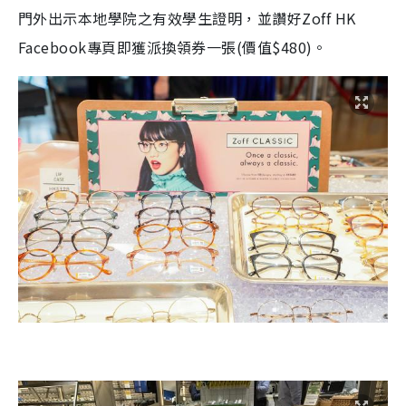
門外出示本地學院之有效學生證明，並讚好Zoff HK
Facebook專頁即獲派換領券一張(價值$480)。