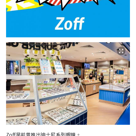
Zoff早前曾推出迪士尼系列眼鏡。