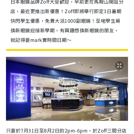
日本眼鏡品牌Zoff大受歡迎，早前更在馬鞍山開設分
店，最近更推出新優惠！Zoff即將舉行即定3日暑期
快閃學生優惠，免費大派1000副眼鏡！至啱學生哥
換新眼鏡迎接新學期，有興趣想換新眼鏡的朋友，
就記得要mark實時間日期～
只要於7月31日至8月2日的2pm-6pm，於Zoff三間分店