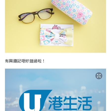
有興趣記唔好錯過啦！