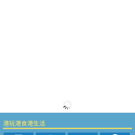
港玩港食港生活