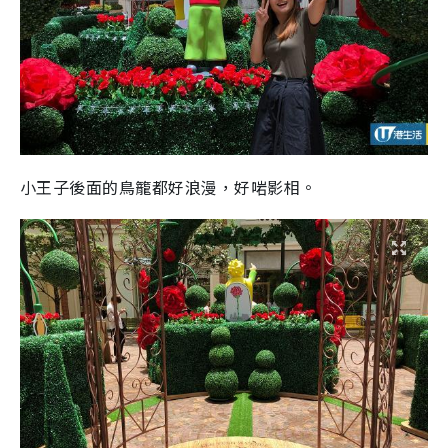
小王子後面的鳥籠都好浪漫，好啱影相。