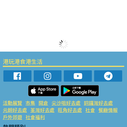
港玩港食港生活
活動展覽
市集
開倉
尖沙咀好去處
銅鑼灣好去處
元朗好去處
荃灣好去處
旺角好去處
社會
餐廳情報
戶外郊遊
社會福利
熱門類別