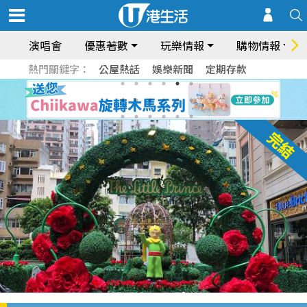
演唱會
優惠著數
玩樂情報
購物情報
熱門關鍵字：
公屋熱話
娛樂新聞
定期存款