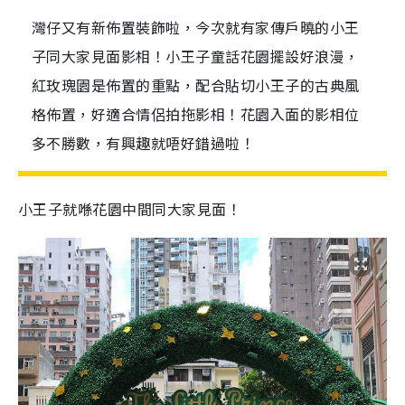
灣仔又有新佈置裝飾啦，今次就有家傳戶曉的小王
子同大家見面影相！小王子童話花園擺設好浪漫，
紅玫瑰園是佈置的重點，配合貼切小王子的古典風
格佈置，好適合情侶拍拖影相！花園入面的影相位
多不勝數，有興趣就唔好錯過啦！
小王子就喺花園中間同大家見面！