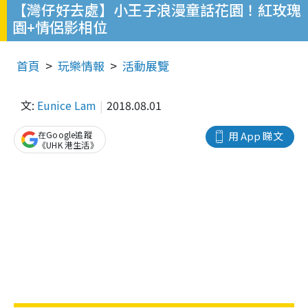
【灣仔好去處】小王子浪漫童話花園！紅玫瑰
園+情侶影相位
首頁
玩樂情報
活動展覽
文:
Eunice Lam
2018.08.01
在Google追蹤
用 App 睇文
《UHK 港生活》