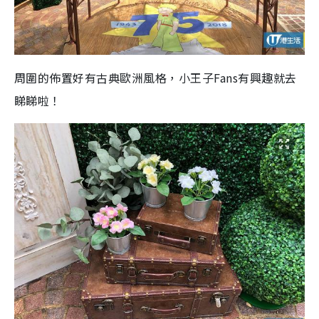
周圍的佈置好有古典歐洲風格，小王子Fans有興趣就去
睇睇啦！