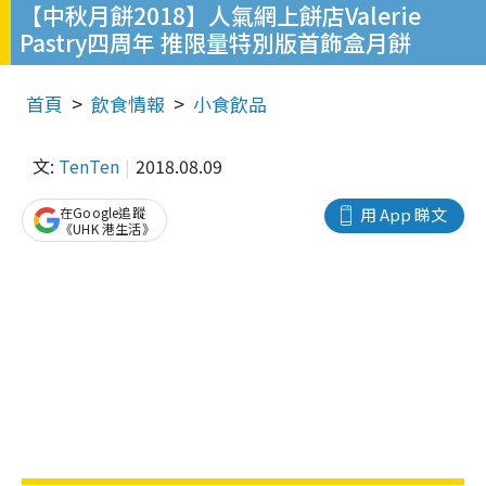
【中秋月餅2018】人氣網上餅店Valerie
Pastry四周年 推限量特別版首飾盒月餅
首頁
飲食情報
小食飲品
文:
TenTen
2018.08.09
在Google追蹤
用 App 睇文
《UHK 港生活》