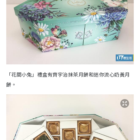
「花間小兔」禮盒有齊宇治抹茶月餅和迷你流心奶黃月
餅。