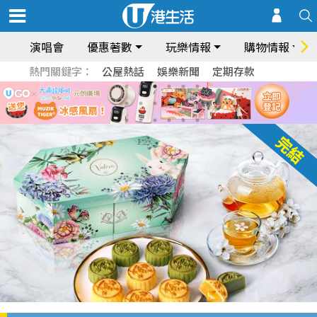
演唱會
優惠著數
玩樂情報
購物情報
熱門關鍵字：
公屋熱話
娛樂新聞
定期存款