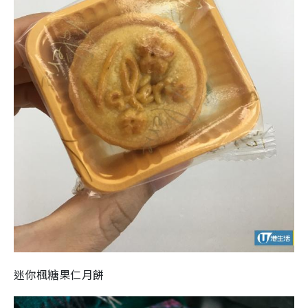
迷你楓糖果仁月餅