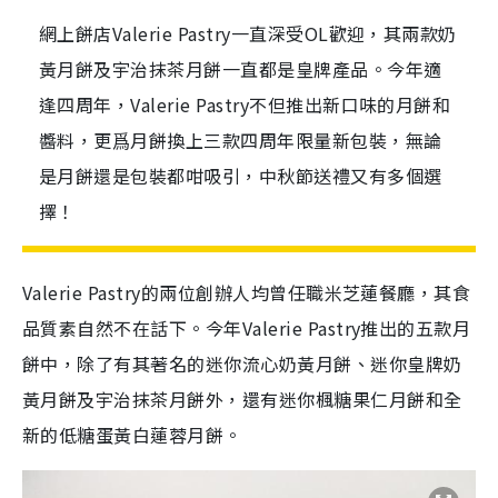
網上餅店Valerie Pastry一直深受OL歡迎，其兩款奶
黃月餅及宇治抹茶月餅一直都是皇牌產品。今年適
逢四周年，Valerie Pastry不但推出新口味的月餅和
醬料，更爲月餅換上三款四周年限量新包裝，無論
是月餅還是包裝都咁吸引，中秋節送禮又有多個選
擇！
Valerie Pastry的兩位創辦人均曾任職米芝蓮餐廳，其食
品質素自然不在話下。今年Valerie Pastry推出的五款月
餅中，除了有其著名的迷你流心奶黃月餅、迷你皇牌奶
黃月餅及宇治抹茶月餅外，還有迷你楓糖果仁月餅和全
新的低糖蛋黃白蓮蓉月餅。