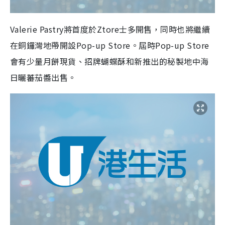
Valerie Pastry將首度於Ztore士多開售，同時也將繼續
在銅鑼灣地帶開設Pop-up Store。屆時Pop-up Store
會有少量月餅現貨、招牌蝴蝶酥和新推出的秘製地中海
日曬蕃茄醬出售。