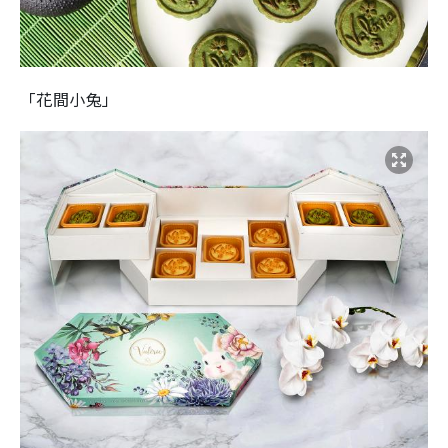
「花間小兔」