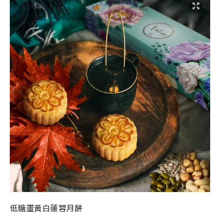
低糖蛋黃白蓮蓉月餅