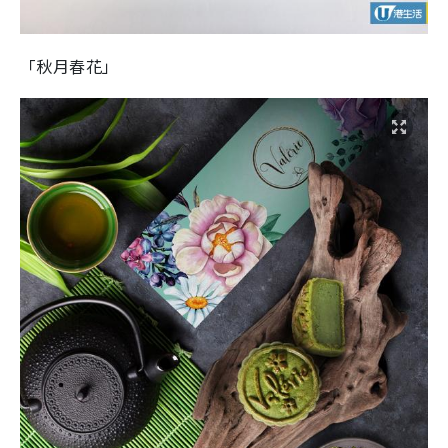
「秋月春花」