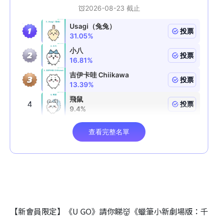
【新會員限定】《U GO》請你睇👹《蠟筆小新劇場版：千