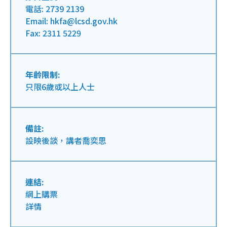
電話: 2739 2139
Email: hkfa@lcsd.gov.hk
Fax: 2311 5229
年齡限制:
只限6歲或以上人士
備註:
設映後談，講者喬奕思
連結:
網上購票
詳情