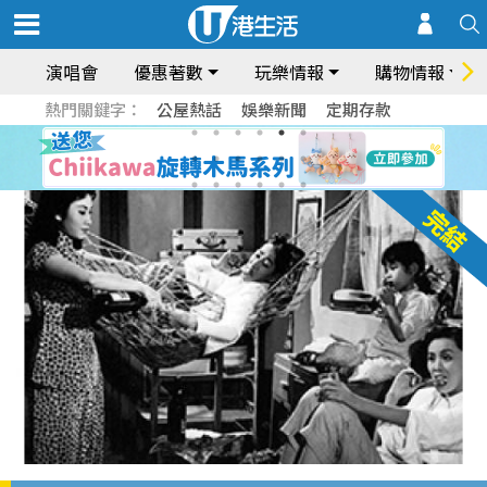
演唱會
優惠著數
玩樂情報
購物情報
熱門關鍵字：
公屋熱話
娛樂新聞
定期存款